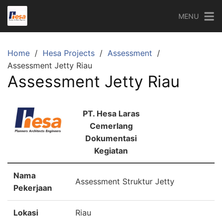
Skip
MENU
to
content
Home
Hesa Projects
Assessment
Assessment Jetty Riau
Assessment Jetty Riau
PT. Hesa Laras
Cemerlang
Dokumentasi
Kegiatan
Nama
Assessment Struktur Jetty
Pekerjaan
Lokasi
Riau