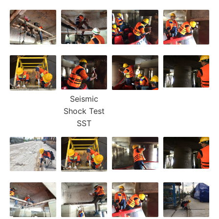
Seismic
Shock Test
SST