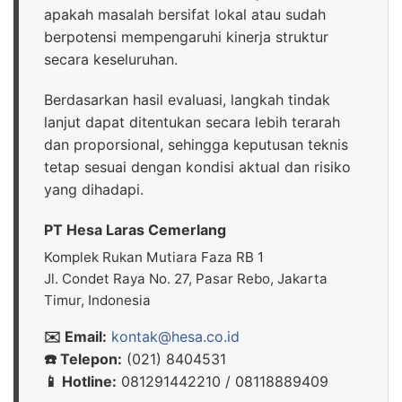
apakah masalah bersifat lokal atau sudah
berpotensi mempengaruhi kinerja struktur
secara keseluruhan.
Berdasarkan hasil evaluasi, langkah tindak
lanjut dapat ditentukan secara lebih terarah
dan proporsional, sehingga keputusan teknis
tetap sesuai dengan kondisi aktual dan risiko
yang dihadapi.
PT Hesa Laras Cemerlang
Komplek Rukan Mutiara Faza RB 1
Jl. Condet Raya No. 27, Pasar Rebo, Jakarta
Timur, Indonesia
✉️ Email:
kontak@hesa.co.id
☎️ Telepon:
(021) 8404531
📱 Hotline:
081291442210 / 08118889409