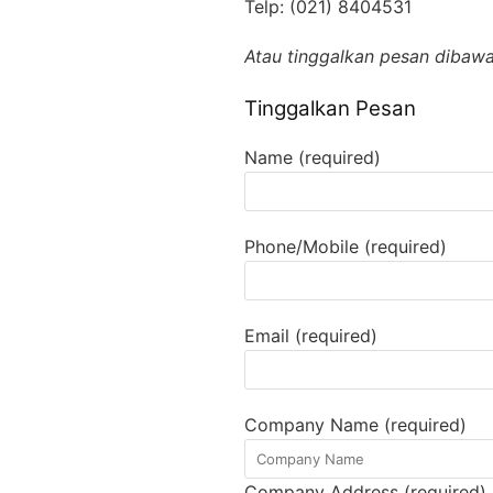
Telp: (021) 8404531
Atau tinggalkan pesan dibawah
Tinggalkan Pesan
Name (required)
Phone/Mobile (required)
Email (required)
Company Name (required)
Company Address (required)