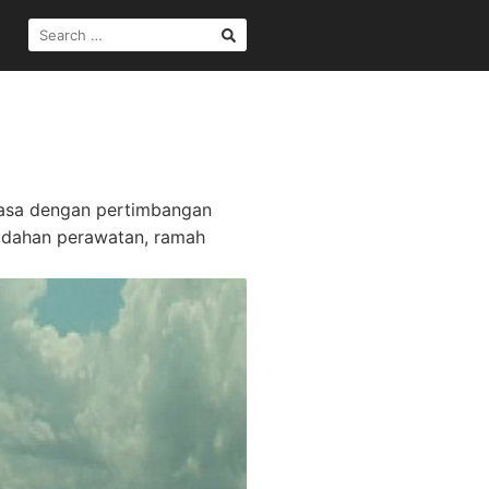
SEARCH
FOR:
jasa dengan pertimbangan
udahan perawatan, ramah