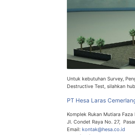
Untuk kebutuhan Survey, Pengu
Destructive Test, silahkan hub
PT Hesa Laras Cemerlan
Komplek Rukan Mutiara Faza 
Jl. Condet Raya No. 27, Pasa
Email:
kontak@hesa.co.id