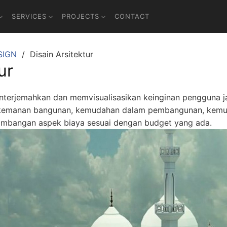
SERVICES
PROJECTS
CONTACT
SIGN
Disain Arsitektur
ur
terjemahkan dan memvisualisasikan keinginan pengguna 
si, kemanan bangunan, kemudahan dalam pembangunan, kem
timbangan aspek biaya sesuai dengan budget yang ada.