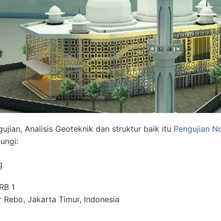
jian, Analisis Geoteknik dan struktur baik itu
Pengujian No
ungi:
g
RB 1
r Rebo, Jakarta Timur, Indonesia