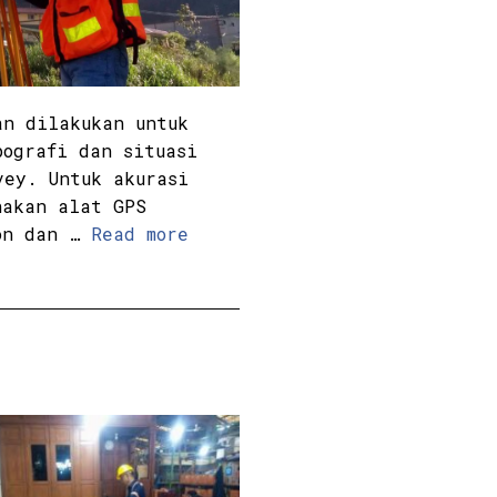
an dilakukan untuk
pografi dan situasi
vey. Untuk akurasi
nakan alat GPS
ion dan …
Read more