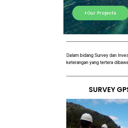
Our Projects
Dalam bidang Survey dan Inves
keterangan yang tertera dibawah
SURVEY GP