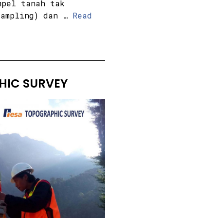
mpel tanah tak
sampling) dan …
Read
HIC SURVEY