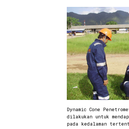
Dynamic Cone Penetrome
dilakukan untuk menda
pada kedalaman terten