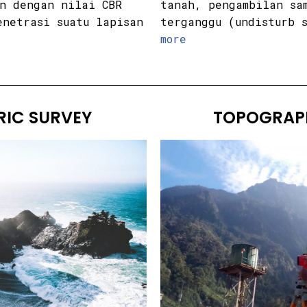
an dengan nilai CBR
tanah, pengambilan sa
enetrasi suatu lapisan
terganggu (undisturb 
more
IC SURVEY
TOPOGRAP