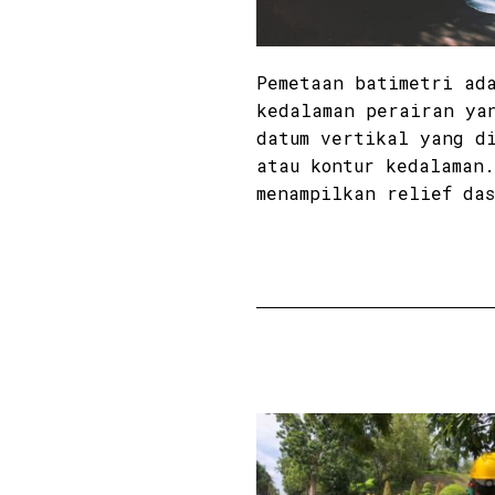
Pemetaan batimetri ad
kedalaman perairan ya
datum vertikal yang d
atau kontur kedalaman
menampilkan relief da