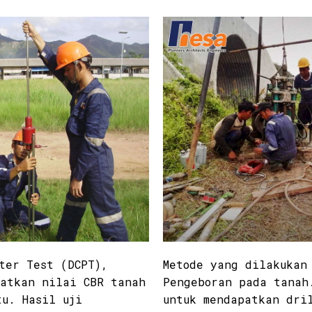
ter Test (DCPT),
Metode yang dilakukan
patkan nilai CBR tanah
Pengeboran pada tanah
tu. Hasil uji
untuk mendapatkan dri