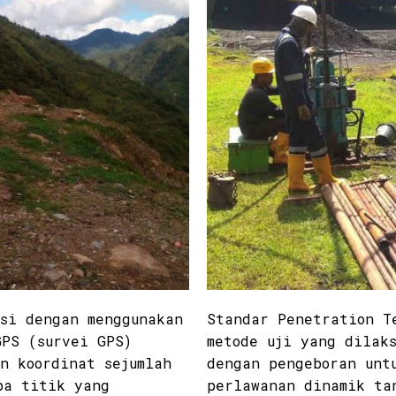
si dengan menggunakan
Standar Penetration T
PS (survei GPS)
metode uji yang dilak
n koordinat sejumlah
dengan pengeboran unt
pa titik yang
perlawanan dinamik ta