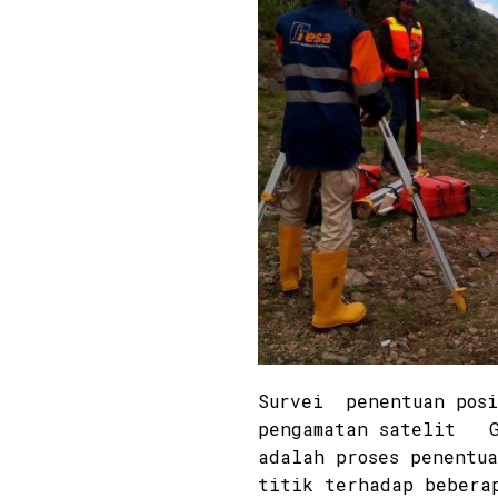
Survei penentuan posi
pengamatan satelit G
adalah proses penentua
titik terhadap bebera