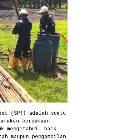
est (SPT) adalah suatu
sanakan bersamaan
uk mengetahui, baik
nah maupun pengambilan