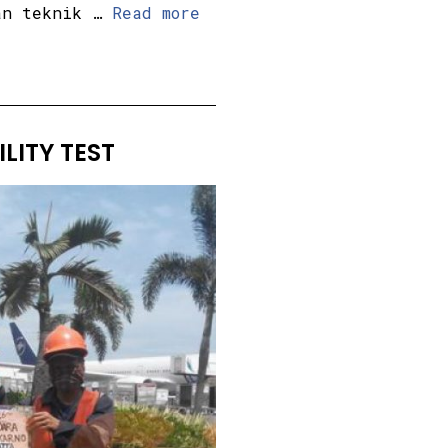
an teknik …
Read more
LITY TEST