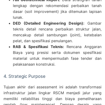
lengkap dengan rekomendasi perbaikan tanah
dasar (soil improvement) jika ditemukan lapisan
lunak.
DED (Detailed Engineering Design):
Gambar
teknis detail rencana perbaikan struktur jalan,
mencakup detail sambungan (joint), ketebalan
pelat, dan spesifikasi penulangan.
RAB & Spesifikasi Teknis:
Rencana Anggaran
Biaya yang presisi serta dokumen spesifikasi
material untuk mempermudah fase tender dan
pelaksanaan konstruksi.
4. Strategic Purpose
Tujuan akhir dari assessment ini adalah transformasi
infrastruktur jalan lingkar RSCM menjadi jalur yang
memiliki reliabilitas tinggi dan biaya pemeliharaan
rendah (low maintenance). Dengan desain yang