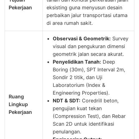
Pekerjaan
eksisting guna menyusun desain
perbaikan jalur transportasi utama
di area rumah sakit.
Observasi & Geometrik:
Survey
visual dan pengukuran dimensi
geometrik jalan secara akurat.
Penyelidikan Tanah:
Deep
Boring (30m), SPT Interval 2m,
Sondir 2 titik, dan Uji
Laboratorium (Index &
Engineering Properties).
Ruang
NDT & SDT:
Coredrill beton,
Lingkup
pengujian kuat tekan
Pekerjaan
(Compression Test), dan Rebar
Scan 2D untuk identifikasi
penulangan.