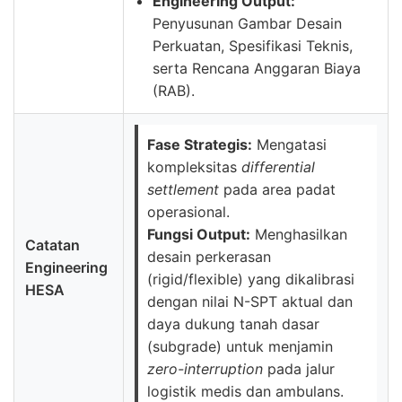
Engineering Output:
Penyusunan Gambar Desain
Perkuatan, Spesifikasi Teknis,
serta Rencana Anggaran Biaya
(RAB).
Fase Strategis:
Mengatasi
kompleksitas
differential
settlement
pada area padat
operasional.
Fungsi Output:
Menghasilkan
Catatan
desain perkerasan
Engineering
(rigid/flexible) yang dikalibrasi
HESA
dengan nilai N-SPT aktual dan
daya dukung tanah dasar
(subgrade) untuk menjamin
zero-interruption
pada jalur
logistik medis dan ambulans.