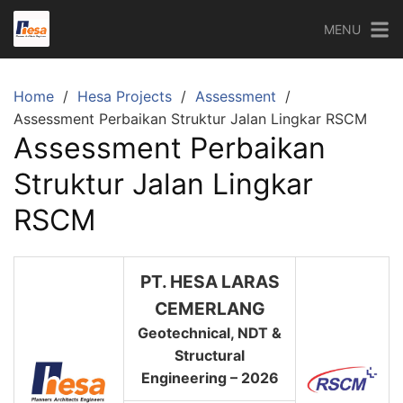
Skip
MENU
to
content
Home
Hesa Projects
Assessment
Assessment Perbaikan Struktur Jalan Lingkar RSCM
Assessment Perbaikan
Struktur Jalan Lingkar
RSCM
PT. HESA LARAS
CEMERLANG
Geotechnical, NDT &
Structural
Engineering – 2026