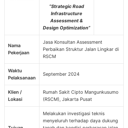
“Strategic Road
Infrastructure
Assessment &
Design Optimization”
Jasa Konsultan Assessment
Nama
Perbaikan Struktur Jalan Lingkar di
Pekerjaan
RSCM
Waktu
September 2024
Pelaksanaan
Klien /
Rumah Sakit Cipto Mangunkusumo
Lokasi
(RSCM), Jakarta Pusat
Melakukan investigasi teknis
menyeluruh terhadap daya dukung
Tujuan
tanah dan kondisi perkerasan jalan