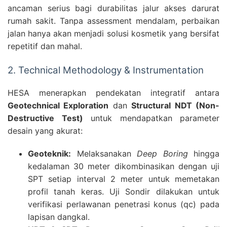
ancaman serius bagi durabilitas jalur akses darurat
rumah sakit. Tanpa assessment mendalam, perbaikan
jalan hanya akan menjadi solusi kosmetik yang bersifat
repetitif dan mahal.
2. Technical Methodology & Instrumentation
HESA menerapkan pendekatan integratif antara
Geotechnical Exploration
dan
Structural NDT (Non-
Destructive Test)
untuk mendapatkan parameter
desain yang akurat:
Geoteknik:
Melaksanakan
Deep Boring
hingga
kedalaman 30 meter dikombinasikan dengan uji
SPT setiap interval 2 meter untuk memetakan
profil tanah keras. Uji Sondir dilakukan untuk
verifikasi perlawanan penetrasi konus (qc) pada
lapisan dangkal.