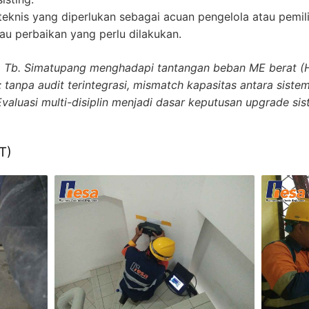
eknis yang diperlukan sebagai acuan pengelola atau pemi
au perbaikan yang perlu dilakukan.
Tb. Simatupang menghadapi tantangan beban ME berat (HV
 tanpa audit terintegrasi, mismatch kapasitas antara siste
Evaluasi multi-disiplin menjadi dasar keputusan upgrade si
T)