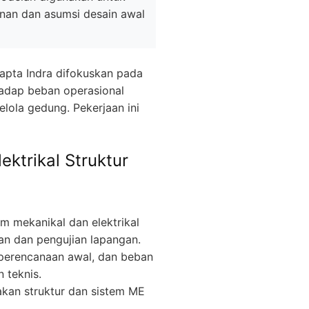
nan dan asumsi desain awal
Sapta Indra difokuskan pada
hadap beban operasional
elola gedung. Pekerjaan ini
ektrikal Struktur
em mekanikal dan elektrikal
an dan pengujian lapangan.
 perencanaan awal, dan beban
 teknis.
kan struktur dan sistem ME