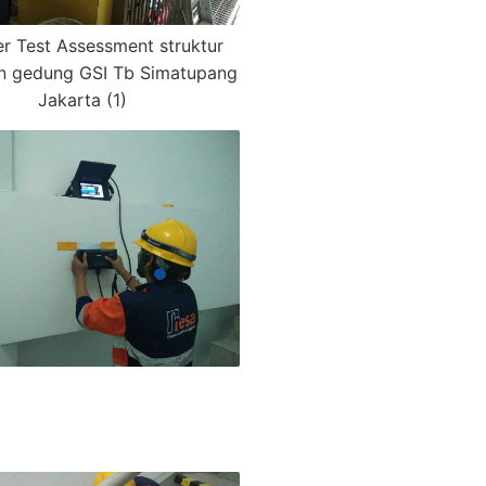
 Test Assessment struktur
n gedung GSI Tb Simatupang
Jakarta (1)