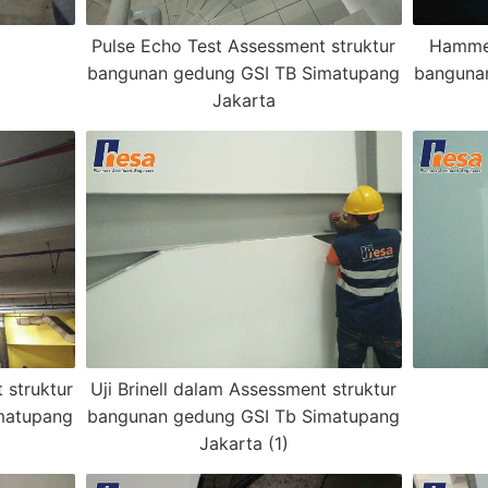
Pulse Echo Test Assessment struktur
Hammer
bangunan gedung GSI TB Simatupang
banguna
Jakarta
 struktur
Uji Brinell dalam Assessment struktur
matupang
bangunan gedung GSI Tb Simatupang
Jakarta (1)