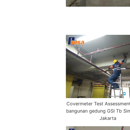
Covermeter Test Assessment
bangunan gedung GSI Tb Si
Jakarta