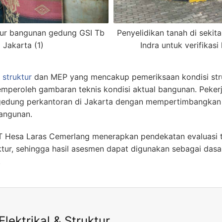
tur bangunan gedung GSI Tb
Penyelidikan tanah di sekit
Jakarta (1)
Indra untuk verifikasi
 struktur
dan MEP yang mencakup pemeriksaan kondisi stru
emperoleh gambaran teknis kondisi aktual bangunan. Peker
gedung perkantoran di Jakarta dengan mempertimbangkan 
angunan.
PT Hesa Laras Cemerlang menerapkan pendekatan evaluasi t
uktur, sehingga hasil asesmen dapat digunakan sebagai das
.
lektrikal & Struktur