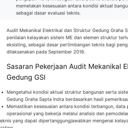
memetakan kesesuaian antara kondisi aktual bangu
sebagai dasar evaluasi teknis.
Audit Mekanikal Elektrikal dan Struktur Gedung Graha 
penilaian kelayakan sistem ME dan elemen struktur ter
eksisting, sebagai dasar pertimbangan teknis bagi peng
dilaksanakan pada September 2018.
Sasaran Pekerjaan Audit Mekanikal El
Gedung GSI
Mengetahui kondisi aktual struktur bangunan serta sist
Gedung Graha Sapta Indra berdasarkan hasil pemeriksa
Memastikan kesesuaian antara kondisi terbangun, data
operasional yang bekerja melalui analisis dan pemodelan
knis yang dapat dipertanggungjawabkan mengenai kelaya
isting.