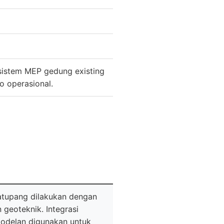
sistem MEP gedung existing
o operasional.
atupang dilakukan dengan
 geoteknik. Integrasi
emodelan digunakan untuk