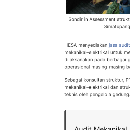
Sondir in Assessment struk
Simatupang 
HESA menyediakan
jasa audit
mekanikal–elektrikal untuk m
dilaksanakan pada berbagai 
operasional masing-masing b
Sebagai konsultan struktur, 
mekanikal–elektrikal dan str
teknis oleh pengelola gedung
Audit Mekanikal E