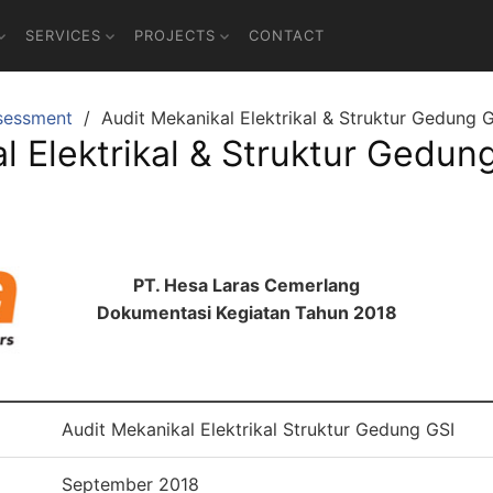
SERVICES
PROJECTS
CONTACT
sessment
Audit Mekanikal Elektrikal & Struktur Gedung 
l Elektrikal & Struktur Gedun
PT. Hesa Laras Cemerlang
Dokumentasi Kegiatan Tahun 2018
Audit Mekanikal Elektrikal Struktur Gedung GSI
September 2018