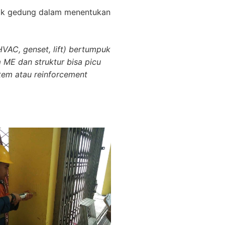
lik gedung dalam menentukan
AC, genset, lift) bertumpuk
m ME dan struktur bisa picu
stem atau reinforcement