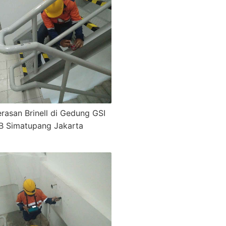
erasan Brinell di Gedung GSI
B Simatupang Jakarta