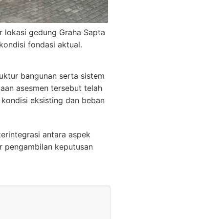
ar lokasi gedung Graha Sapta
 kondisi fondasi aktual.
ktur bangunan serta sistem
jaan asesmen tersebut telah
kondisi eksisting dan beban
erintegrasi antara aspek
ar pengambilan keputusan