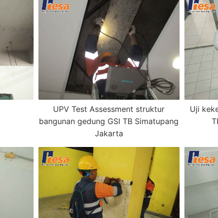
UPV Test Assessment struktur
Uji kek
bangunan gedung GSI TB Simatupang
T
Jakarta