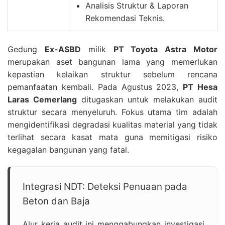
Analisis Struktur & Laporan
Rekomendasi Teknis.
Gedung
Ex-ASBD
milik
PT Toyota Astra Motor
merupakan aset bangunan lama yang memerlukan
kepastian kelaikan struktur sebelum rencana
pemanfaatan kembali. Pada Agustus 2023,
PT Hesa
Laras Cemerlang
ditugaskan untuk melakukan audit
struktur secara menyeluruh. Fokus utama tim adalah
mengidentifikasi degradasi kualitas material yang tidak
terlihat secara kasat mata guna memitigasi risiko
kegagalan bangunan yang fatal.
Integrasi NDT: Deteksi Penuaan pada
Beton dan Baja
Alur kerja audit ini menggabungkan investigasi