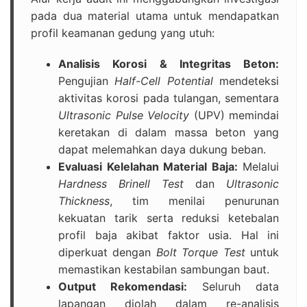
pada dua material utama untuk mendapatkan
profil keamanan gedung yang utuh:
Analisis Korosi & Integritas Beton:
Pengujian
Half-Cell Potential
mendeteksi
aktivitas korosi pada tulangan, sementara
Ultrasonic Pulse Velocity
(UPV) memindai
keretakan di dalam massa beton yang
dapat melemahkan daya dukung beban.
Evaluasi Kelelahan Material Baja:
Melalui
Hardness Brinell Test
dan
Ultrasonic
Thickness
, tim menilai penurunan
kekuatan tarik serta reduksi ketebalan
profil baja akibat faktor usia. Hal ini
diperkuat dengan
Bolt Torque Test
untuk
memastikan kestabilan sambungan baut.
Output Rekomendasi:
Seluruh data
lapangan diolah dalam re-analisis