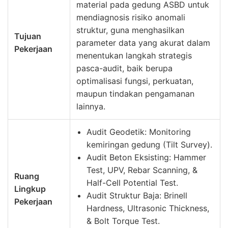
material pada gedung ASBD untuk
mendiagnosis risiko anomali
struktur, guna menghasilkan
Tujuan
parameter data yang akurat dalam
Pekerjaan
menentukan langkah strategis
pasca-audit, baik berupa
optimalisasi fungsi, perkuatan,
maupun tindakan pengamanan
lainnya.
Audit Geodetik: Monitoring
kemiringan gedung (Tilt Survey).
Audit Beton Eksisting: Hammer
Test, UPV, Rebar Scanning, &
Ruang
Half-Cell Potential Test.
Lingkup
Audit Struktur Baja: Brinell
Pekerjaan
Hardness, Ultrasonic Thickness,
& Bolt Torque Test.