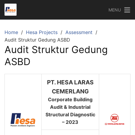
Skip
MENU
to
content
Home
Hesa Projects
Assessment
Audit Struktur Gedung ASBD
Audit Struktur Gedung
ASBD
PT. HESA LARAS
CEMERLANG
Corporate Building
Audit & Industrial
Structural Diagnostic
– 2023