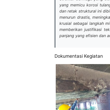
yang memicu korosi tulang
dan retak struktural ini 
menurun drastis, meningka
krusial sebagai langkah m
memberikan justifikasi te
panjang yang efisien dan 
Dokumentasi Kegiatan