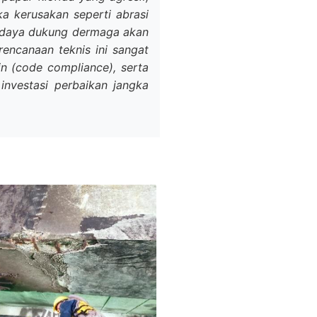
a kerusakan seperti abrasi
as daya dukung dermaga akan
rencanaan teknis ini sangat
in (code compliance), serta
investasi perbaikan jangka