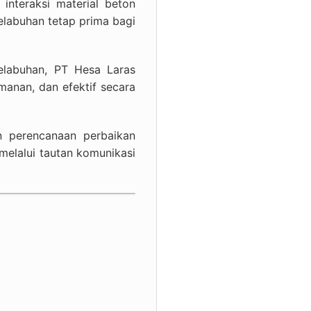
nteraksi material beton
pelabuhan tetap prima bagi
pelabuhan, PT Hesa Laras
manan, dan efektif secara
n perencanaan perbaikan
melalui tautan komunikasi