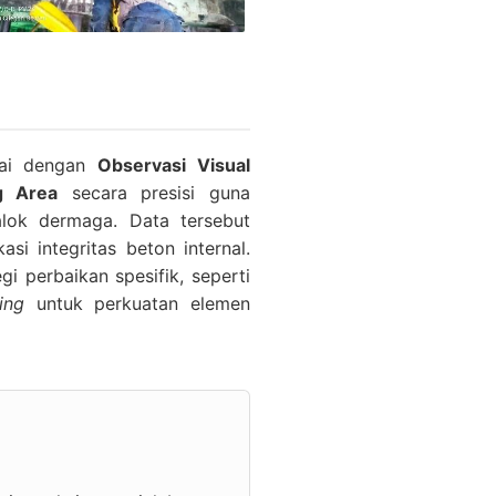
lai dengan
Observasi Visual
g Area
secara presisi guna
lok dermaga. Data tersebut
si integritas beton internal.
 perbaikan spesifik, seperti
ing
untuk perkuatan elemen