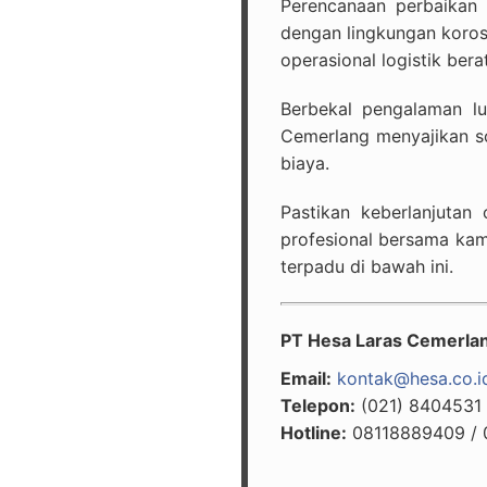
Perencanaan perbaikan
dengan lingkungan korosi
operasional logistik bera
Berbekal pengalaman lu
Cemerlang menyajikan so
biaya.
Pastikan keberlanjutan
profesional bersama kam
terpadu di bawah ini.
PT Hesa Laras Cemerla
Email:
kontak@hesa.co.i
Telepon:
(021) 8404531
Hotline:
08118889409 / 