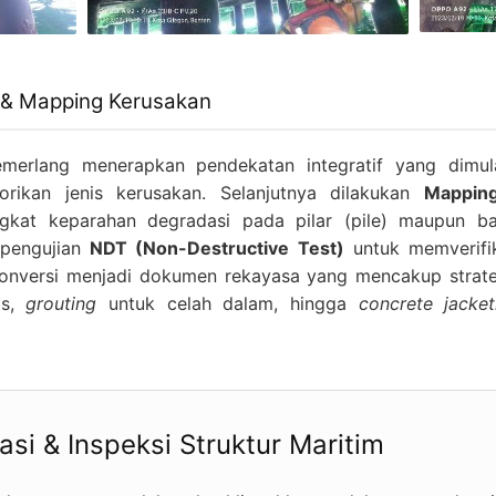
 & Mapping Kerusakan
merlang menerapkan pendekatan integratif yang dimu
ikan jenis kerusakan. Selanjutnya dilakukan
Mappin
gkat keparahan degradasi pada pilar (pile) maupun ba
 pengujian
NDT (Non-Destructive Test)
untuk memverifika
onversi menjadi dokumen rekayasa yang mencakup strategi
os,
grouting
untuk celah dalam, hingga
concrete jacket
si & Inspeksi Struktur Maritim