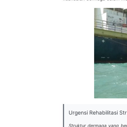
Urgensi Rehabilitasi S
Struktur dermaga yang ber