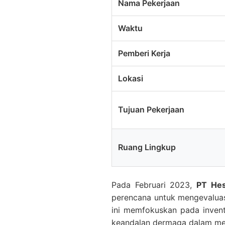
Nama Pekerjaan
Waktu
Pemberi Kerja
Lokasi
Tujuan Pekerjaan
Ruang Lingkup
Pada Februari 2023,
PT Hes
perencana untuk mengevaluas
ini memfokuskan pada invent
keandalan dermaga dalam men