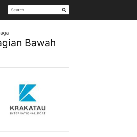
SEARCH
FOR:
maga
Bagian Bawah