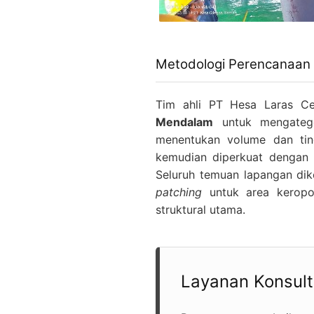
Metodologi Perencanaan
Tim ahli PT Hesa Laras Ce
Mendalam
untuk mengategor
menentukan volume dan tin
kemudian diperkuat dengan
Seluruh temuan lapangan dik
patching
untuk area kerop
struktural utama.
Layanan Konsulta