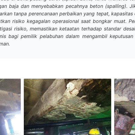
an baja dan menyebabkan pecahnya beton (spalling). Jik
dibiarkan tanpa perencanaan perbaikan yang tepat, kapasit
tkan risiko kegagalan operasional saat bongkar muat. Pe
itigasi risiko, memastikan ketaatan terhadap standar desa
knis bagi pemilik pelabuhan dalam mengambil keputusan 
aman.