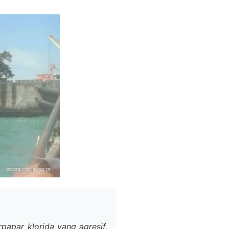
papar klorida yang agresif,