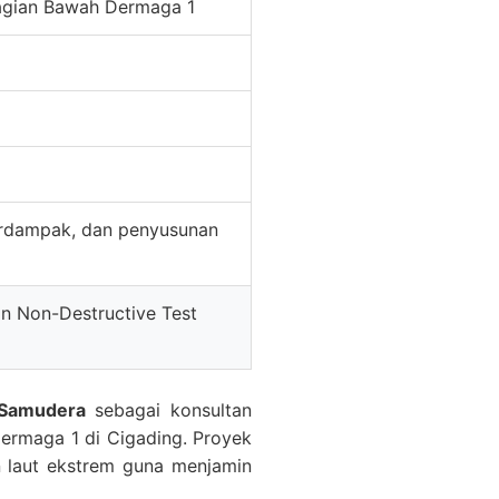
Bagian Bawah Dermaga 1
terdampak, dan penyusunan
n Non-Destructive Test
 Samudera
sebagai konsultan
ermaga 1 di Cigading. Proyek
n laut ekstrem guna menjamin