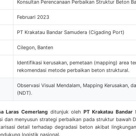
Konsultan Perencanaan Perbaikan Struktur Beton 
Februari 2023
PT Krakatau Bandar Samudera (Cigading Port)
Cilegon, Banten
Identifikasi kerusakan, pemetaan (mapping) area 
rekomendasi metode perbaikan beton struktural.
Observasi Visual Mendalam, Mapping Kerusakan, da
(NDT).
a Laras Cemerlang
ditunjuk oleh
PT Krakatau Bandar
i dan menyusun strategi perbaikan pada struktur bawah D
arisasi detail terhadap degradasi beton akibat lingkunga
dukung logistik nasional.