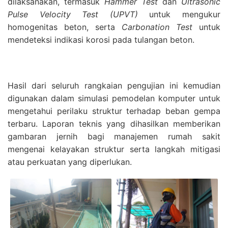
dilaksanakan, termasuk
Hammer Test
dan
Ultrasonic
Pulse Velocity Test (UPVT)
untuk mengukur
homogenitas beton, serta
Carbonation Test
untuk
mendeteksi indikasi korosi pada tulangan beton.
Hasil dari seluruh rangkaian pengujian ini kemudian
digunakan dalam simulasi pemodelan komputer untuk
mengetahui perilaku struktur terhadap beban gempa
terbaru. Laporan teknis yang dihasilkan memberikan
gambaran jernih bagi manajemen rumah sakit
mengenai kelayakan struktur serta langkah mitigasi
atau perkuatan yang diperlukan.