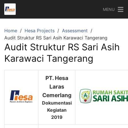
Skip
MENU
to
content
Home
Hesa Projects
Assessment
Audit Struktur RS Sari Asih Karawaci Tangerang
Audit Struktur RS Sari Asih
Karawaci Tangerang
PT. Hesa
Laras
Cemerlang
Dokumentasi
Kegiatan
2019