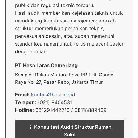
publik dan regulasi teknis terbaru.
Hasil audit memberikan kejelasan teknis untuk
mendukung keputusan manajemen: apakah
struktur memerlukan perbaikan teknis,
penyesuaian desain, atau sudah memenuhi
standar keamanan untuk terus melayani pasien
dengan aman.
PT Hesa Laras Cemerlang
Komplek Rukan Mutiara Faza RB 1, Jl. Condet
Raya No. 27, Pasar Rebo, Jakarta Timur
Email:
kontak@hesa.co.id
Telepon:
(021) 8404531
Hotline:
081291442210 / 08118889409
📱 Konsultasi Audit Struktur Rumah
Sakit