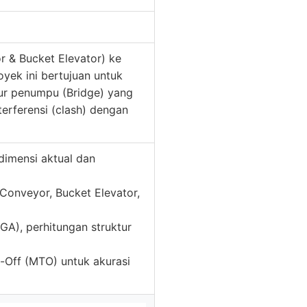
r & Bucket Elevator) ke
royek ini bertujuan untuk
ktur penumpu (Bridge) yang
erferensi (clash) dengan
dimensi aktual dan
 Conveyor, Bucket Elevator,
GA), perhitungan struktur
-Off (MTO) untuk akurasi