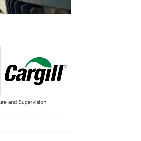
ure and Supervision,