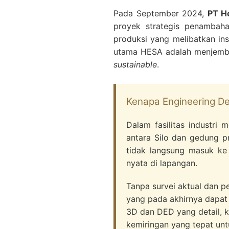
Pada September 2024,
PT H
proyek strategis penambahan
produksi yang melibatkan ins
utama HESA adalah menjembat
sustainable
.
Kenapa Engineering De
Dalam fasilitas industri
antara Silo dan gedung p
tidak langsung masuk ke
nyata di lapangan.
Tanpa survei aktual dan p
yang pada akhirnya dapat
3D dan DED yang detail, 
kemiringan yang tepat unt