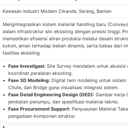
Kawasan Industri Modern Cikande, Serang, Banten
Mengintegrasikan sistem material handling baru (Conveyo
dalam infrastruktur silo eksisting dengan presisi tinggi. P
memastikan efisiensi aliran produksi melalui desain stru
kokoh, aman terhadap beban dinamis, serta bebas dari int
fasilitas eksisting.
Fase Investigasi:
Site Survey mendalam untuk akuisisi 
koordinat peralatan eksisting.
Fase 3D Modeling:
Digital twin modeling untuk sistem
Chute, dan Bridge guna visualisasi integrasi sistem.
Fase Detail Engineering Design (DED):
Gambar kerja (
jembatan penumpu, dan spesifikasi material teknis.
Fase Procurement Support:
Penyusunan Material Take
pengadaan komponen struktur.