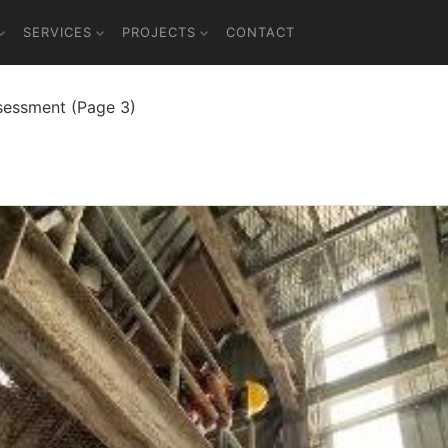
SERVICES
PROJECTS
CONTACT
sessment (Page 3)