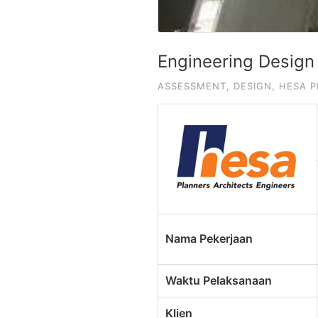
Engineering Design
ASSESSMENT
,
DESIGN
,
HESA P
Nama Pekerjaan
Waktu Pelaksanaan
Klien