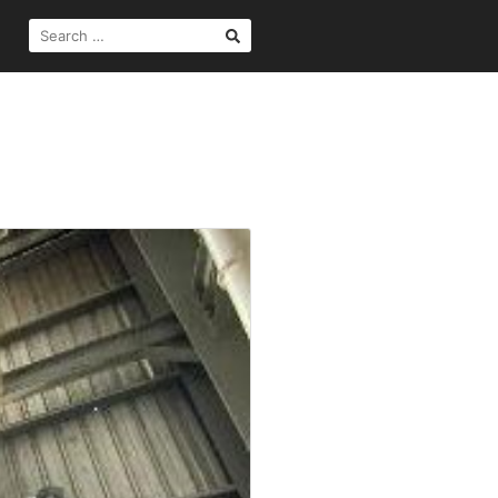
SEARCH
FOR: