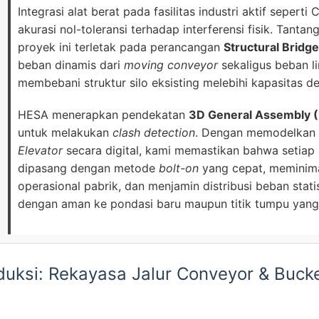
Integrasi alat berat pada fasilitas industri aktif sepert
akurasi nol-toleransi terhadap interferensi fisik. Tant
proyek ini terletak pada perancangan
Structural Bridge
beban dinamis dari
moving conveyor
sekaligus beban l
membebani struktur silo eksisting melebihi kapasitas d
HESA menerapkan pendekatan
3D General Assembly 
untuk melakukan
clash detection
. Dengan memodelkan
Elevator
secara digital, kami memastikan bahwa setiap
dipasang dengan metode
bolt-on
yang cepat, meminim
operasional pabrik, dan menjamin distribusi beban stati
dengan aman ke pondasi baru maupun titik tumpu yang 
duksi: Rekayasa Jalur Conveyor & Bucket