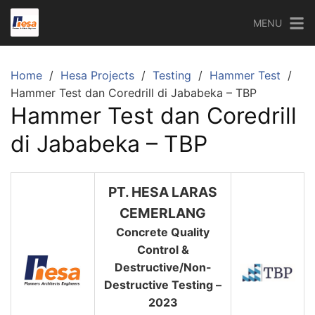
Skip
MENU
to
content
Home
Hesa Projects
Testing
Hammer Test
Hammer Test dan Coredrill di Jababeka – TBP
Hammer Test dan Coredrill
di Jababeka – TBP
PT. HESA LARAS
CEMERLANG
Concrete Quality
Control &
Destructive/Non-
Destructive Testing –
2023