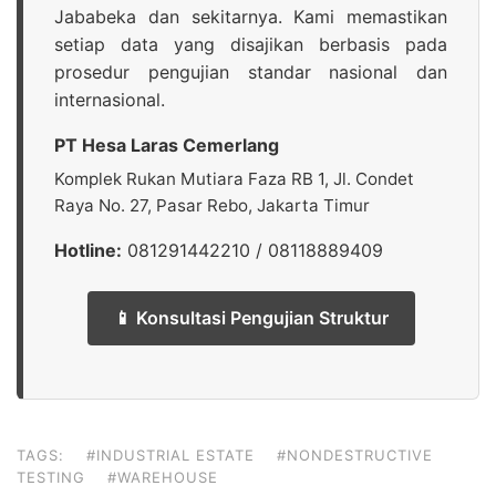
Jababeka dan sekitarnya. Kami memastikan
setiap data yang disajikan berbasis pada
prosedur pengujian standar nasional dan
internasional.
PT Hesa Laras Cemerlang
Komplek Rukan Mutiara Faza RB 1, Jl. Condet
Raya No. 27, Pasar Rebo, Jakarta Timur
Hotline:
081291442210 / 08118889409
📱 Konsultasi Pengujian Struktur
TAGS:
#INDUSTRIAL ESTATE
#NONDESTRUCTIVE
TESTING
#WAREHOUSE