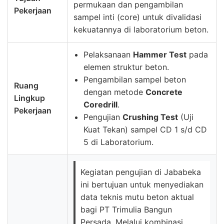
permukaan dan pengambilan
Pekerjaan
sampel inti (core) untuk divalidasi
kekuatannya di laboratorium beton.
Pelaksanaan
Hammer Test
pada
elemen struktur beton.
Pengambilan sampel beton
Ruang
dengan metode
Concrete
Lingkup
Coredrill
.
Pekerjaan
Pengujian
Crushing Test
(Uji
Kuat Tekan) sampel CD 1 s/d CD
5 di Laboratorium.
Kegiatan pengujian di Jababeka
ini bertujuan untuk menyediakan
data teknis mutu beton aktual
bagi PT Trimulia Bangun
Persada. Melalui kombinasi