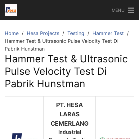
Skip
MENU
to
content
Home
Hesa Projects
Testing
Hammer Test
Hammer Test & Ultrasonic Pulse Velocity Test Di
Pabrik Hunstman
Hammer Test & Ultrasonic
Pulse Velocity Test Di
Pabrik Hunstman
PT. HESA
LARAS
CEMERLANG
Industrial