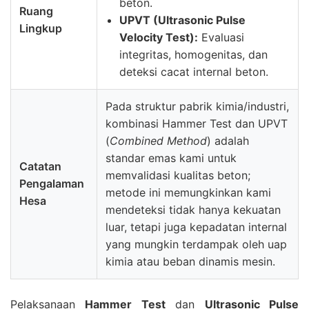
beton.
Ruang
UPVT (Ultrasonic Pulse
Lingkup
Velocity Test):
Evaluasi
integritas, homogenitas, dan
deteksi cacat internal beton.
Pada struktur pabrik kimia/industri,
kombinasi Hammer Test dan UPVT
(
Combined Method
) adalah
standar emas kami untuk
Catatan
memvalidasi kualitas beton;
Pengalaman
metode ini memungkinkan kami
Hesa
mendeteksi tidak hanya kekuatan
luar, tetapi juga kepadatan internal
yang mungkin terdampak oleh uap
kimia atau beban dinamis mesin.
Pelaksanaan
Hammer Test
dan
Ultrasonic Pulse