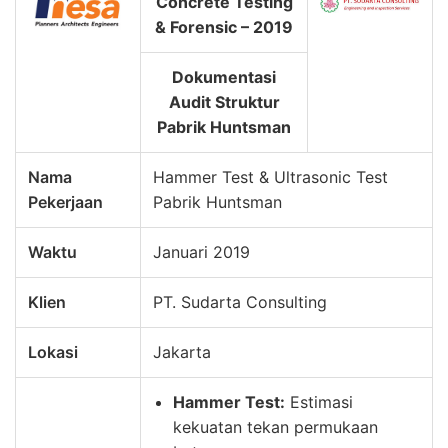
Concrete Testing
& Forensic – 2019
Dokumentasi
Audit Struktur
Pabrik Huntsman
Nama
Hammer Test & Ultrasonic Test
Pekerjaan
Pabrik Huntsman
Waktu
Januari 2019
Klien
PT. Sudarta Consulting
Lokasi
Jakarta
Hammer Test:
Estimasi
kekuatan tekan permukaan