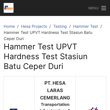
Skip
MENU
to
content
Home
Hesa Projects
Testing
Hammer Test
Hammer Test UPVT Hardness Test Stasiun Batu
Ceper Duri
Hammer Test UPVT
Hardness Test Stasiun
Batu Ceper Duri
PT. HESA
LARAS
CEMERLANG
Transportation