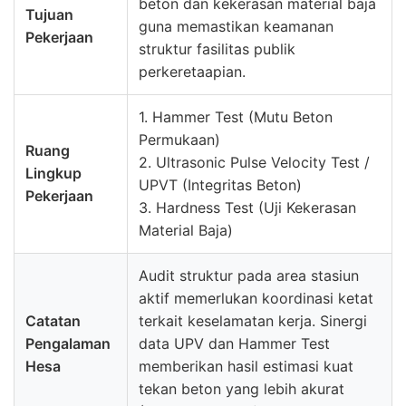
beton dan kekerasan material baja
Tujuan
guna memastikan keamanan
Pekerjaan
struktur fasilitas publik
perkeretaapian.
1. Hammer Test (Mutu Beton
Permukaan)
Ruang
2. Ultrasonic Pulse Velocity Test /
Lingkup
UPVT (Integritas Beton)
Pekerjaan
3. Hardness Test (Uji Kekerasan
Material Baja)
Audit struktur pada area stasiun
aktif memerlukan koordinasi ketat
Catatan
terkait keselamatan kerja. Sinergi
Pengalaman
data UPV dan Hammer Test
Hesa
memberikan hasil estimasi kuat
tekan beton yang lebih akurat