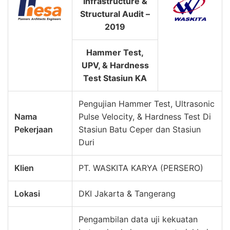
Infrastructure &
Structural Audit –
2019
Hammer Test,
UPV, & Hardness
Test Stasiun KA
Pengujian Hammer Test, Ultrasonic
Nama
Pulse Velocity, & Hardness Test Di
Pekerjaan
Stasiun Batu Ceper dan Stasiun
Duri
Klien
PT. WASKITA KARYA (PERSERO)
Lokasi
DKI Jakarta & Tangerang
Pengambilan data uji kekuatan