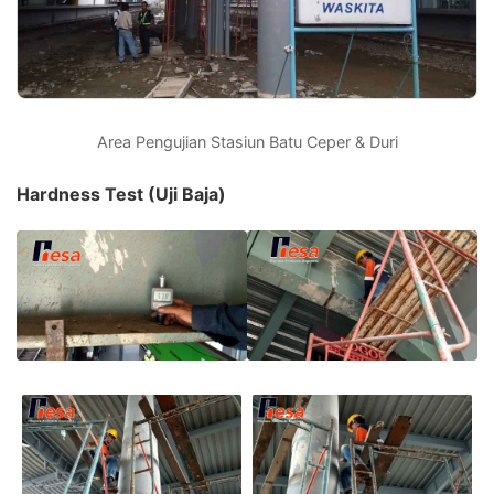
Area Pengujian Stasiun Batu Ceper & Duri
Hardness Test (Uji Baja)