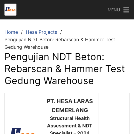
Skip
MENU
to
content
Home
Hesa Projects
Pengujian NDT Beton: Rebarscan & Hammer Test
Gedung Warehouse
Pengujian NDT Beton:
Rebarscan & Hammer Test
Gedung Warehouse
PT. HESA LARAS
CEMERLANG
Structural Health
Assessment & NDT
Specialist – 2024