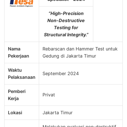
“High-Precision
Non-Destructive
Testing for
Structural Integrity.”
Nama
Rebarscan dan Hammer Test untuk
Pekerjaan
Gedung di Jakarta Timur
Waktu
September 2024
Pelaksanaan
Pemberi
Privat
Kerja
Lokasi
Jakarta Timur
Melakukan evaluasi non-destruktif