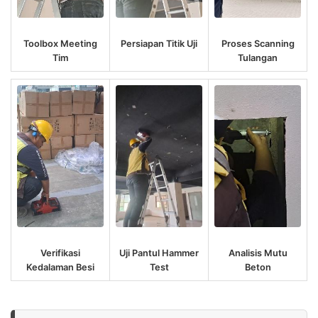
Toolbox Meeting
Persiapan Titik Uji
Proses Scanning
Tim
Tulangan
Verifikasi
Uji Pantul Hammer
Analisis Mutu
Kedalaman Besi
Test
Beton