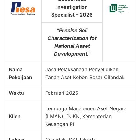
Investigation
Specialist – 2026
“Precise Soil
Characterization for
National Asset
Development.”
Nama
Jasa Pelaksanaan Penyelidikan
Pekerjaan
Tanah Aset Kebon Besar Cilandak
Waktu
Februari 2025
Lembaga Manajemen Aset Negara
Klien
(LMAN), DJKN, Kementerian
Keuangan RI
Lokasi
Cilandak, DKI Jakarta