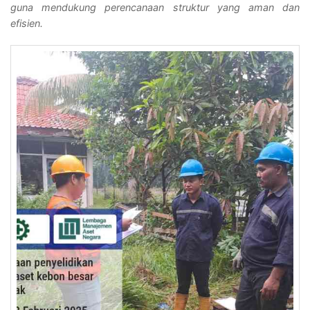
guna mendukung perencanaan struktur yang aman dan
efisien.