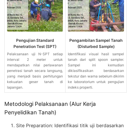
Pengujian Standard
Pengambilan Sampel Tanah
Penetration Test (SPT)
(Disturbed Sample)
Pelaksanaan uji N-SPT setiap
Identifikasi visual hasil sampel
interval 2 meter untuk
tanah dari split spoon sampler.
mendapatkan nilai perlawanan
Sampel ini kemudian
penetrasi tanah secara langsung,
diklasifikasikan berdasarkan
yang menjadi basis perhitungan
tekstur dan warna sebelum dikirim
kekuatan geser tanah di
ke laboratorium untuk pengujian
lapangan.
indeks properti.
Metodologi Pelaksanaan (Alur Kerja
Penyelidikan Tanah)
Site Preparation: Identifikasi titik uji berdasarkan