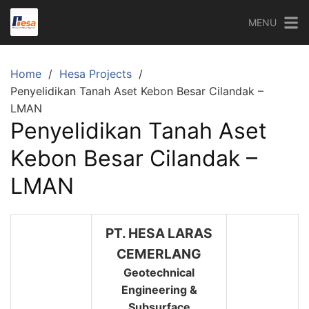
Skip
MENU
to
content
Home
Hesa Projects
Penyelidikan Tanah Aset Kebon Besar Cilandak –
LMAN
Penyelidikan Tanah Aset
Kebon Besar Cilandak –
LMAN
PT. HESA LARAS
CEMERLANG
Geotechnical
Engineering &
Subsurface