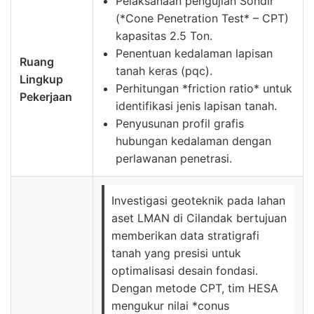
Pelaksanaan pengujian Sondir
(*Cone Penetration Test* – CPT)
kapasitas 2.5 Ton.
Penentuan kedalaman lapisan
Ruang
tanah keras (pqc).
Lingkup
Perhitungan *friction ratio* untuk
Pekerjaan
identifikasi jenis lapisan tanah.
Penyusunan profil grafis
hubungan kedalaman dengan
perlawanan penetrasi.
Investigasi geoteknik pada lahan
aset LMAN di Cilandak bertujuan
memberikan data stratigrafi
tanah yang presisi untuk
optimalisasi desain fondasi.
Dengan metode CPT, tim HESA
mengukur nilai *conus