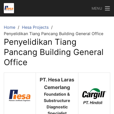
Skip
MENU
to
content
Home
Hesa Projects
Penyelidikan Tiang Pancang Building General Office
Penyelidikan Tiang
Pancang Building General
Office
PT. Hesa Laras
Cemerlang
Foundation &
Substructure
Diagnostic
Specialist