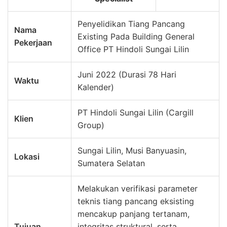
Penyelidikan Tiang Pancang
Nama
Existing Pada Building General
Pekerjaan
Office PT Hindoli Sungai Lilin
Juni 2022 (Durasi 78 Hari
Waktu
Kalender)
PT Hindoli Sungai Lilin (Cargill
Klien
Group)
Sungai Lilin, Musi Banyuasin,
Lokasi
Sumatera Selatan
Melakukan verifikasi parameter
teknis tiang pancang eksisting
mencakup panjang tertanam,
Tujuan
integritas struktural, serta