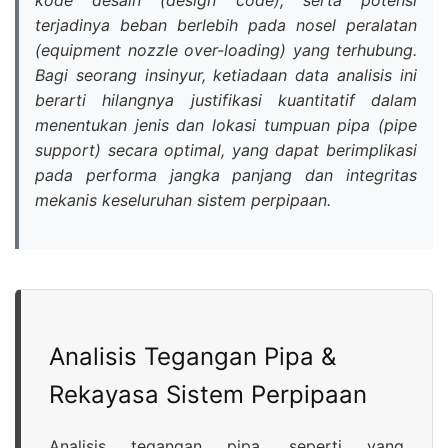
kode desain (design code), serta potensi
terjadinya beban berlebih pada nosel peralatan
(equipment nozzle over-loading) yang terhubung.
Bagi seorang insinyur, ketiadaan data analisis ini
berarti hilangnya justifikasi kuantitatif dalam
menentukan jenis dan lokasi tumpuan pipa (pipe
support) secara optimal, yang dapat berimplikasi
pada performa jangka panjang dan integritas
mekanis keseluruhan sistem perpipaan.
Analisis Tegangan Pipa &
Rekayasa Sistem Perpipaan
Analisis tegangan pipa, seperti yang