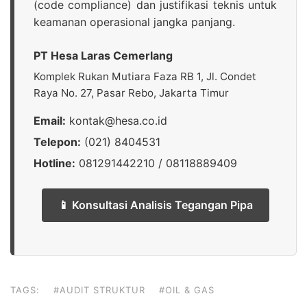
(code compliance) dan justifikasi teknis untuk
keamanan operasional jangka panjang.
PT Hesa Laras Cemerlang
Komplek Rukan Mutiara Faza RB 1, Jl. Condet
Raya No. 27, Pasar Rebo, Jakarta Timur
Email:
kontak@hesa.co.id
Telepon:
(021) 8404531
Hotline:
081291442210 / 08118889409
📱 Konsultasi Analisis Tegangan Pipa
TAGS:
#AUDIT STRUKTUR
#OIL & GAS