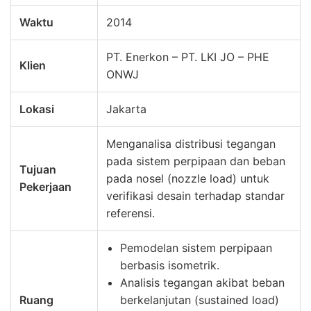
Waktu
2014
PT. Enerkon – PT. LKI JO – PHE
Klien
ONWJ
Lokasi
Jakarta
Menganalisa distribusi tegangan
pada sistem perpipaan dan beban
Tujuan
pada nosel (nozzle load) untuk
Pekerjaan
verifikasi desain terhadap standar
referensi.
Pemodelan sistem perpipaan
berbasis isometrik.
Analisis tegangan akibat beban
Ruang
berkelanjutan (sustained load)