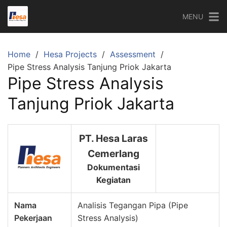
Skip
MENU
to
content
Home
Hesa Projects
Assessment
Pipe Stress Analysis Tanjung Priok Jakarta
Pipe Stress Analysis
Tanjung Priok Jakarta
PT. Hesa Laras
Cemerlang
Dokumentasi
Kegiatan
Nama
Analisis Tegangan Pipa (Pipe
Pekerjaan
Stress Analysis)