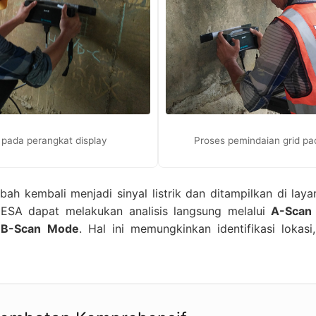
l pada perangkat display
Proses pemindaian grid p
bah kembali menjadi sinyal listrik dan ditampilkan di laya
HESA dapat melakukan analisis langsung melalui
A-Scan
i
B-Scan Mode
. Hal ini memungkinkan identifikasi lokasi