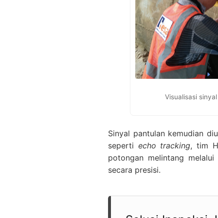
Visualisasi sinya
Sinyal pantulan kemudian diu
seperti
echo tracking
, tim 
potongan melintang melalu
secara presisi.