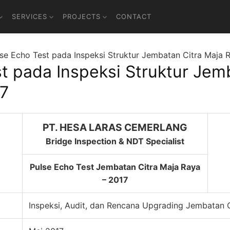
SERVICES
PROJECTS
CONTACT
se Echo Test pada Inspeksi Struktur Jembatan Citra Maja 
t pada Inspeksi Struktur Jem
17
PT. HESA LARAS CEMERLANG
Bridge Inspection & NDT Specialist
Pulse Echo Test Jembatan Citra Maja Raya
– 2017
Inspeksi, Audit, dan Rencana Upgrading Jembatan 