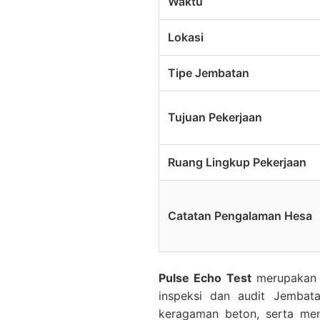
Waktu
Lokasi
Tipe Jembatan
Tujuan Pekerjaan
Ruang Lingkup Pekerjaan
Catatan Pengalaman Hesa
Pulse Echo Test
merupakan s
inspeksi dan audit Jembat
keragaman beton, serta mend