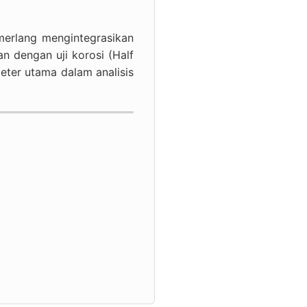
merlang mengintegrasikan
n dengan uji korosi (Half
meter utama dalam analisis