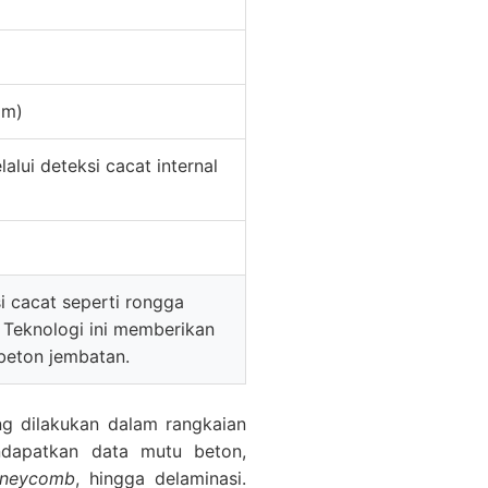
 m)
ui deteksi cacat internal
 cacat seperti rongga
. Teknologi ini memberikan
 beton jembatan.
g dilakukan dalam rangkaian
ndapatkan data mutu beton,
oneycomb
, hingga delaminasi.