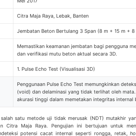
Mei 2017
Citra Maja Raya, Lebak, Banten
Jembatan Beton Bertulang 3 Span (8 m + 15 m + 8
Memastikan keamanan jembatan bagi pengguna melal
dan verifikasi mutu beton aktual secara 3D.
1. Pulse Echo Test (Visualisasi 3D)
Penggunaan Pulse Echo Test memungkinkan deteksi
(void) dan delaminasi yang tidak terlihat oleh mata
akurasi tinggi dalam memetakan integritas internal
alah satu metode uji tidak merusak (NDT) mutakhir yan
an Citra Maja Raya. Pengujian ini bertujuan untuk me
eteksi potensi cacat internal seperti rongga, retak,
h