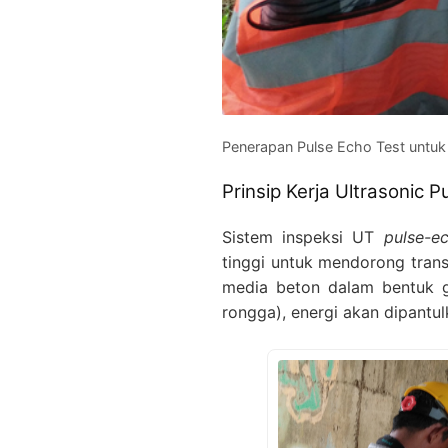
Penerapan Pulse Echo Test untuk 
Prinsip Kerja Ultrasonic 
Sistem inspeksi UT
pulse-e
tinggi untuk mendorong transd
media beton dalam bentuk ge
rongga), energi akan dipantu