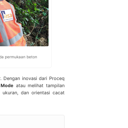
ada permukaan beton
r. Dengan inovasi dari Proceq
 Mode
atau melihat tampilan
, ukuran, dan orientasi cacat