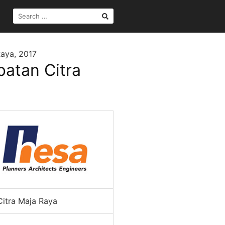
SEARCH
FOR:
Raya, 2017
batan Citra
Citra Maja Raya