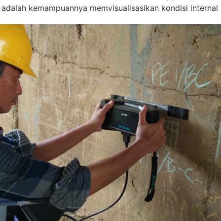
 adalah kemampuannya memvisualisasikan kondisi internal 