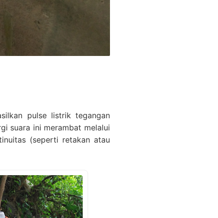
lkan pulse listrik tegangan
rgi suara ini merambat melalui
nuitas (seperti retakan atau