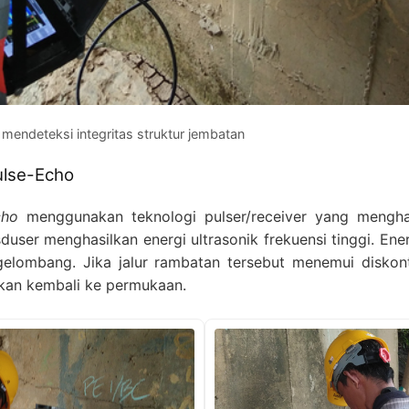
mendeteksi integritas struktur jembatan
Pulse-Echo
cho
menggunakan teknologi pulser/receiver yang menghasi
user menghasilkan energi ultrasonik frekuensi tinggi. Ene
lombang. Jika jalur rambatan tersebut menemui diskonti
lkan kembali ke permukaan.