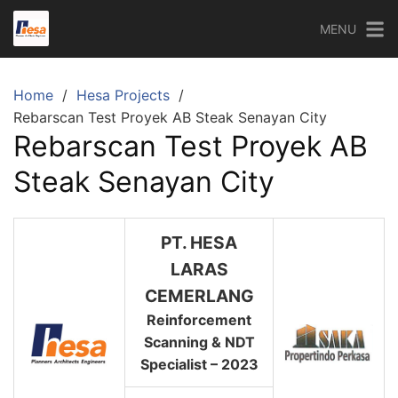
Skip
MENU
to
content
Home
Hesa Projects
Rebarscan Test Proyek AB Steak Senayan City
Rebarscan Test Proyek AB
Steak Senayan City
PT. HESA
LARAS
CEMERLANG
Reinforcement
Scanning & NDT
Specialist – 2023