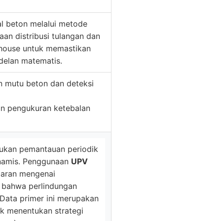
al beton melalui metode
an distribusi tulangan dan
rehouse untuk memastikan
odelan matematis.
 mutu beton dan deteksi
dan pengukuran ketebalan
erlukan pemantauan periodik
dinamis. Penggunaan
UPV
aran mengenai
bahwa perlindungan
. Data primer ini merupakan
uk menentukan strategi