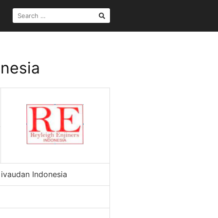
SEARCH
FOR:
nesia
Givaudan Indonesia