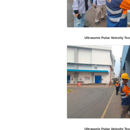
Ultrasonic Pulse Velocity Te
Ultrasonic Pulse Velocity Te