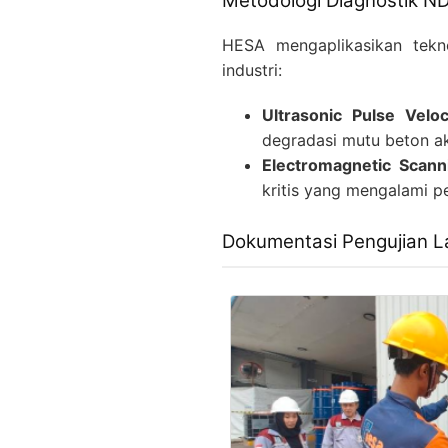
Metodologi Diagnostik N
HESA mengaplikasikan tekno
industri:
Ultrasonic Pulse Veloc
degradasi mutu beton ak
Electromagnetic Scann
kritis yang mengalami pe
Dokumentasi Pengujian 