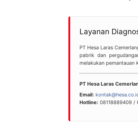
Layanan Diagnost
PT Hesa Laras Cemerlang
pabrik dan pergudanga
melakukan pemantauan ke
PT Hesa Laras Cemerla
Email:
kontak@hesa.co.i
Hotline:
08118889409 / 