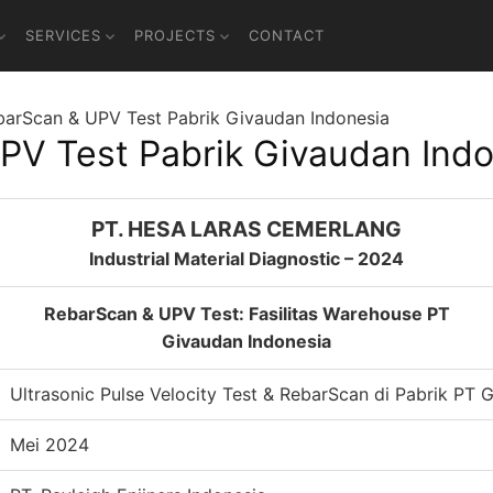
SERVICES
PROJECTS
CONTACT
barScan & UPV Test Pabrik Givaudan Indonesia
PV Test Pabrik Givaudan Indo
PT. HESA LARAS CEMERLANG
Industrial Material Diagnostic – 2024
RebarScan & UPV Test: Fasilitas Warehouse PT
Givaudan Indonesia
Ultrasonic Pulse Velocity Test & RebarScan di Pabrik PT 
Mei 2024