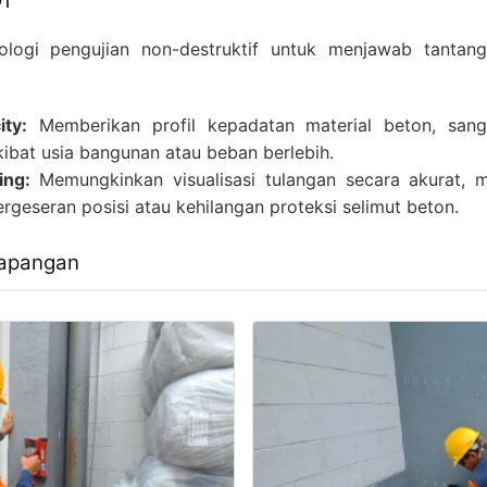
DT
logi pengujian non-destruktif untuk menjawab tantanga
ity:
Memberikan profil kepadatan material beton, sang
ibat usia bangunan atau beban berlebih.
ing:
Memungkinkan visualisasi tulangan secara akurat, 
rgeseran posisi atau kehilangan proteksi selimut beton.
Lapangan