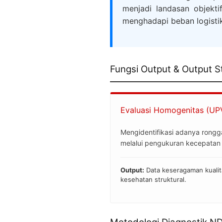
menjadi landasan objekti
menghadapi beban logistik
Fungsi Output & Output S
Evaluasi Homogenitas (UP
Mengidentifikasi adanya rongga 
melalui pengukuran kecepatan 
Output:
Data keseragaman kualita
kesehatan struktural.