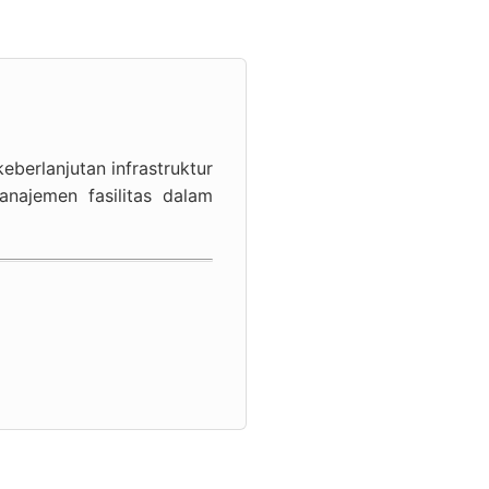
berlanjutan infrastruktur
najemen fasilitas dalam