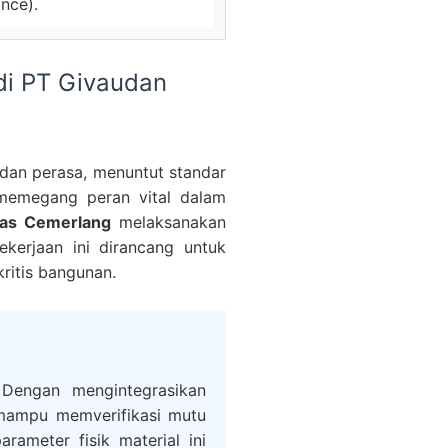
nce).
 di PT Givaudan
 dan perasa, menuntut standar
 memegang peran vital dalam
ras Cemerlang
melaksanakan
kerjaan ini dirancang untuk
ritis bangunan.
. Dengan mengintegrasikan
 mampu memverifikasi mutu
rameter fisik material ini