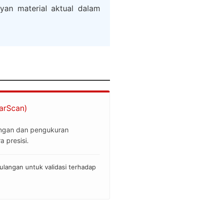
yan material aktual dalam
barScan)
langan dan pengukuran
 presisi.
langan untuk validasi terhadap