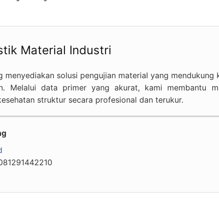
ik Material Industri
 menyediakan solusi pengujian material yang mendukung ke
n. Melalui data primer yang akurat, kami membantu ma
sehatan struktur secara profesional dan terukur.
ng
d
081291442210