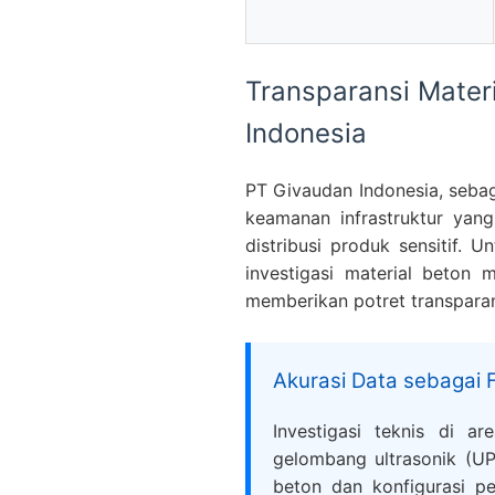
Transparansi Materi
Indonesia
PT Givaudan Indonesia, sebag
keamanan infrastruktur yan
distribusi produk sensitif. 
investigasi material beton
memberikan potret transparan
Akurasi Data sebagai 
Investigasi teknis di a
gelombang ultrasonik (U
beton dan konfigurasi pe