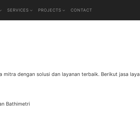
SERVICES
PROJECTS
CONTACT
mitra dengan solusi dan layanan terbaik. Berikut jasa lay
n Bathimetri