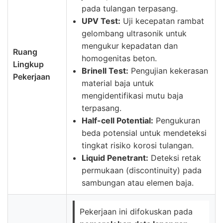
pada tulangan terpasang.
UPV Test:
Uji kecepatan rambat
gelombang ultrasonik untuk
mengukur kepadatan dan
Ruang
homogenitas beton.
Lingkup
Brinell Test:
Pengujian kekerasan
Pekerjaan
material baja untuk
mengidentifikasi mutu baja
terpasang.
Half-cell Potential:
Pengukuran
beda potensial untuk mendeteksi
tingkat risiko korosi tulangan.
Liquid Penetrant:
Deteksi retak
permukaan (discontinuity) pada
sambungan atau elemen baja.
Pekerjaan ini difokuskan pada