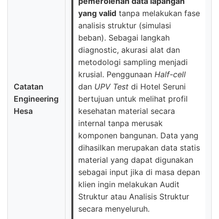
pemerolehan data lapangan
yang valid
tanpa melakukan fase
analisis struktur (simulasi
beban). Sebagai langkah
diagnostic, akurasi alat dan
metodologi sampling menjadi
krusial. Penggunaan
Half-cell
Catatan
dan
UPV Test
di Hotel Seruni
Engineering
bertujuan untuk melihat profil
Hesa
kesehatan material secara
internal tanpa merusak
komponen bangunan. Data yang
dihasilkan merupakan data statis
material yang dapat digunakan
sebagai input jika di masa depan
klien ingin melakukan Audit
Struktur atau Analisis Struktur
secara menyeluruh.