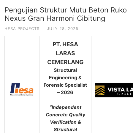
Pengujian Struktur Mutu Beton Ruko
Nexus Gran Harmoni Cibitung
HESA PROJECTS
·
JULY 28, 2025
PT. HESA
LARAS
CEMERLANG
Structural
Engineering &
Forensic Specialist
– 2026
“Independent
Concrete Quality
Verification &
Structural