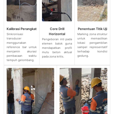
Kalibrasi Perangkat
Core Drill
Penentuan Titik Uji
Horizontal
Sinkronisasi
Marking zona struktur
transducer
untuk memastikan
Pengeboran inti pada
menggunakan
lokasi pengambilan
elemen balok guna
reference bar untuk
sampel representatif
mendapatkan profil
menjamin akurasi
terhadap kondisi
mutu beton aktual
pembacaan waktu
gedung.
pada zona kritis.
tempuh gelombang.