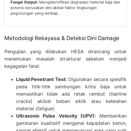
Fungsi Output:
Mengidentifikasi degradasi material baja dan
potensi kerusakan dini akibat faktor lingkungan
pegunungan yang lembap.
Metodologi Rekayasa & Deteksi Dini Damage
Pengujian yang dilakukan HESA dirancang untuk
menemukan masalah struktural sebelum menjadi
kegagalan fatal:
Liquid Penetrant Test:
Digunakan secara spesifik
pada titik-titik sambungan kritis baja untuk
memastikan tidak ada retak rambut (
hairline
cracks
) akibat beban siklik atau kelelahan
material (
fatigue
).
Ultrasonic Pulse Velocity (UPV):
Memberikan
gambaran kualitatif mengenai kepadatan beton,
sangat efektif untuk mengevaluasi area yang sulit