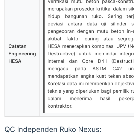
Verifikasi mutu beton pasca-konstru
merupakan prosedur kritikal dalam sik
hidup bangunan ruko. Sering terj
deviasi antara data uji silinder s
pengecoran dengan mutu beton in-s
akibat faktor curing atau segrega
Catatan
HESA menerapkan kombinasi UPV (N
Engineering
Destructive) untuk memindai integri
HESA
internal dan Core Drill (Destructi
mengacu pada ASTM C42 unt
mendapatkan angka kuat tekan absol
Korelasi data ini memberikan objektiv
teknis yang diperlukan bagi pemilik r
dalam menerima hasil pekerj
kontraktor.
QC Independen Ruko Nexus: