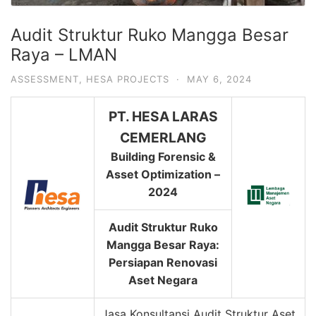
Audit Struktur Ruko Mangga Besar
Raya – LMAN
ASSESSMENT
,
HESA PROJECTS
·
MAY 6, 2024
PT. HESA LARAS
CEMERLANG
Building Forensic &
Asset Optimization –
2024
Audit Struktur Ruko
Mangga Besar Raya:
Persiapan Renovasi
Aset Negara
Jasa Konsultansi Audit Struktur Aset