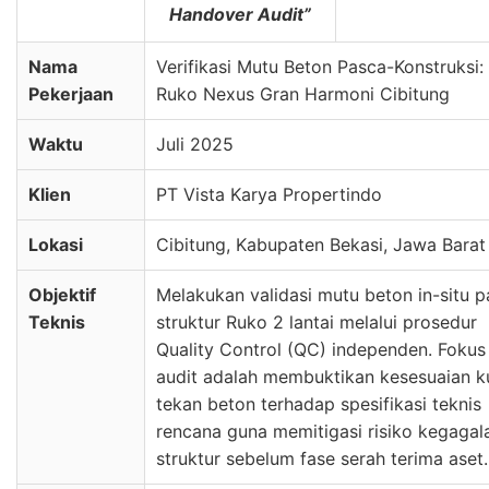
Handover Audit”
Nama
Verifikasi Mutu Beton Pasca-Konstruksi:
Pekerjaan
Ruko Nexus Gran Harmoni Cibitung
Waktu
Juli 2025
Klien
PT Vista Karya Propertindo
Lokasi
Cibitung, Kabupaten Bekasi, Jawa Barat
Objektif
Melakukan validasi mutu beton in-situ 
Teknis
struktur Ruko 2 lantai melalui prosedur
Quality Control (QC) independen. Fokus
audit adalah membuktikan kesesuaian k
tekan beton terhadap spesifikasi teknis
rencana guna memitigasi risiko kegagal
struktur sebelum fase serah terima aset.