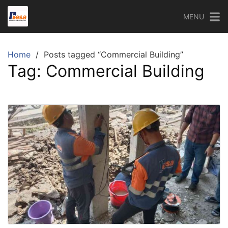
Skip
MENU
to
content
Home
Posts tagged “Commercial Building”
Tag:
Commercial Building