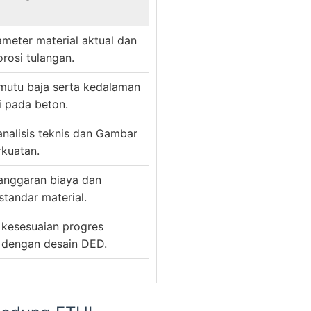
meter material aktual dan
orosi tulangan.
 mutu baja serta kedalaman
i pada beton.
nalisis teknis dan Gambar
rkuatan.
 anggaran biaya dan
tandar material.
i kesesuaian progres
 dengan desain DED.