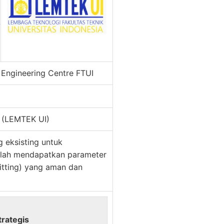
Engineering Centre FTUI
a (LEMTEK UI)
 eksisting untuk
alah mendapatkan parameter
fitting) yang aman dan
trategis