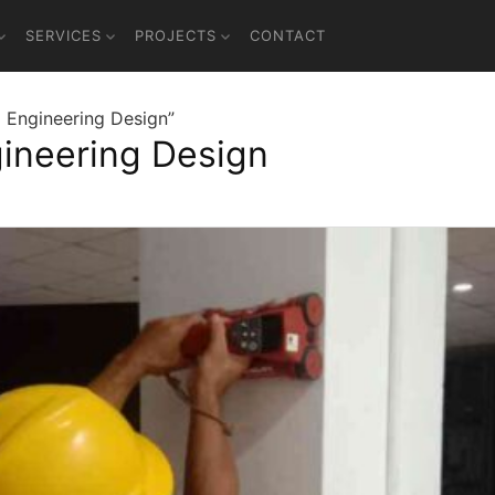
SERVICES
PROJECTS
CONTACT
l Engineering Design”
gineering Design