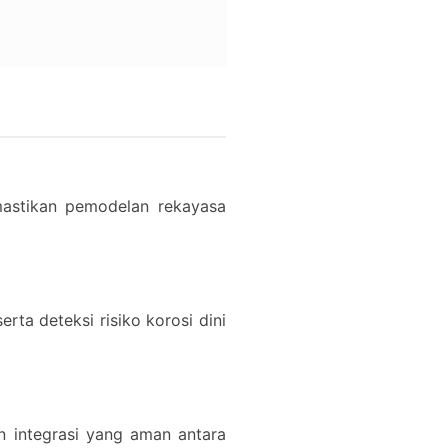
emastikan pemodelan rekayasa
ta deteksi risiko korosi dini
n integrasi yang aman antara