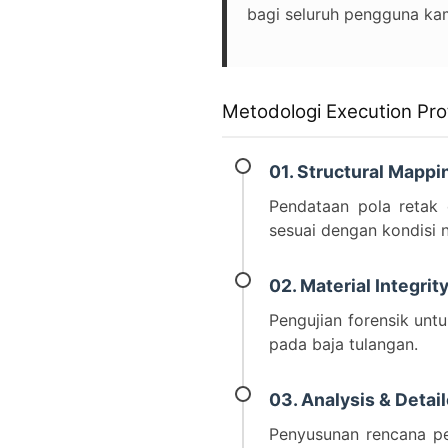
bagi seluruh pengguna ka
Metodologi Execution Pro
01. Structural Mappi
Pendataan pola retak 
sesuai dengan kondisi 
02. Material Integrit
Pengujian forensik unt
pada baja tulangan.
03. Analysis & Detai
Penyusunan rencana pe