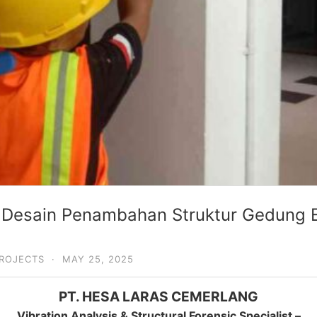
 Desain Penambahan Struktur Gedung E
ROJECTS
·
MAY 25, 2025
PT. HESA LARAS CEMERLANG
Vibration Analysis & Structural Forensic Specialist –