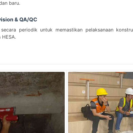
dan baru.
vision & QA/QC
secara periodik untuk memastikan pelaksanaan konstruk
is HESA.