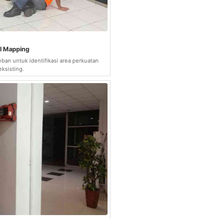
al Mapping
eban untuk identifikasi area perkuatan
eksisting.