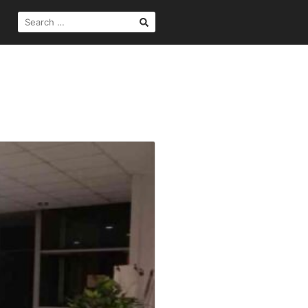
SEARCH
FOR: