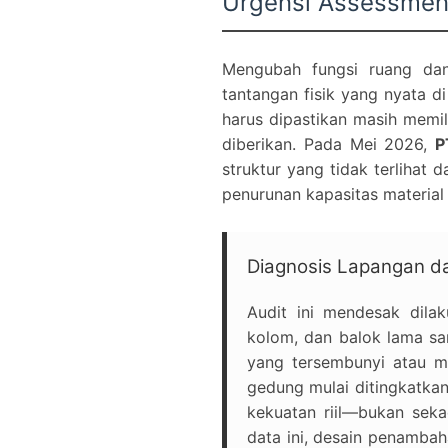
Urgensi Assessment
Mengubah fungsi ruang da
tantangan fisik yang nyata 
harus dipastikan masih memi
diberikan. Pada Mei 2026,
P
struktur yang tidak terlihat
penurunan kapasitas material 
Diagnosis Lapangan da
Audit ini mendesak dila
kolom, dan balok lama sa
yang tersembunyi atau mu
gedung mulai ditingkatka
kekuatan riil—bukan se
data ini, desain penambah