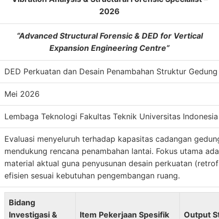
2026
“Advanced Structural Forensic & DED for Vertical
Expansion Engineering Centre”
DED Perkuatan dan Desain Penambahan Struktur Gedung 
Mei 2026
Lembaga Teknologi Fakultas Teknik Universitas Indonesi
Evaluasi menyeluruh terhadap kapasitas cadangan gedung
mendukung rencana penambahan lantai. Fokus utama ad
material aktual guna penyusunan desain perkuatan (retro
efisien sesuai kebutuhan pengembangan ruang.
Bidang
Investigasi &
Item Pekerjaan Spesifik
Output S