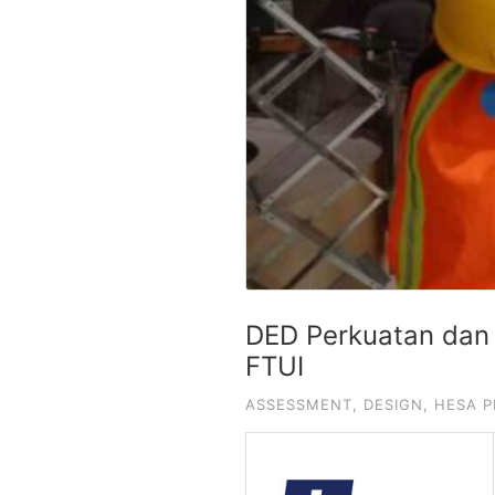
DED Perkuatan dan
FTUI
ASSESSMENT
,
DESIGN
,
HESA P