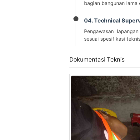
bagian bangunan lama 
04. Technical Super
Pengawasan lapangan 
sesuai spesifikasi tekn
Dokumentasi Teknis