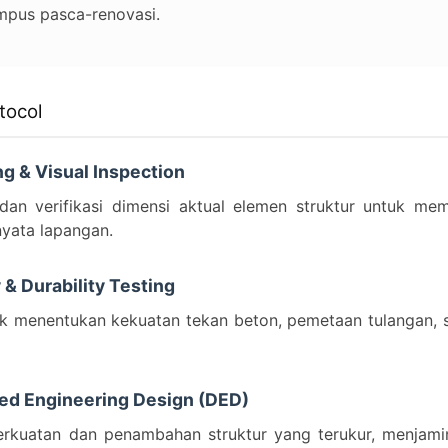
mpus pasca-renovasi.
tocol
ng & Visual Inspection
dan verifikasi dimensi aktual elemen struktur untuk m
nyata lapangan.
y & Durability Testing
uk menentukan kekuatan tekan beton, pemetaan tulangan, ser
led Engineering Design (DED)
rkuatan dan penambahan struktur yang terukur, menjami