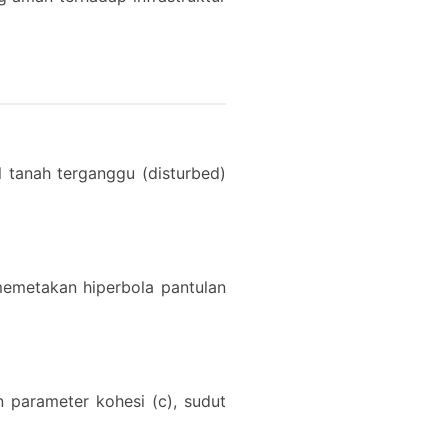
 tanah terganggu (disturbed)
memetakan hiperbola pantulan
 parameter kohesi (c), sudut