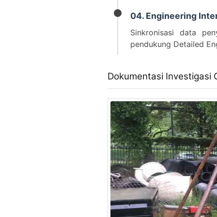
04. Engineering Inte
Sinkronisasi data p
pendukung Detailed Eng
Dokumentasi Investigasi