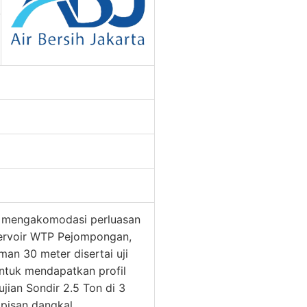
 mengakomodasi perluasan
ervoir WTP Pejompongan,
an 30 meter disertai uji
untuk mendapatkan profil
gujian Sondir 2.5 Ton di 3
apisan dangkal.