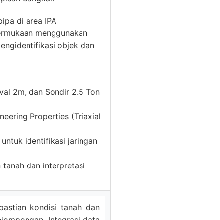
pipa di area IPA
ermukaan menggunakan
engidentifikasi objek dan
val 2m, dan Sondir 2.5 Ton
neering Properties (Triaxial
ntuk identifikasi jaringan
tanah dan interpretasi
kpastian kondisi tanah dan
Pejompongan. Integrasi data