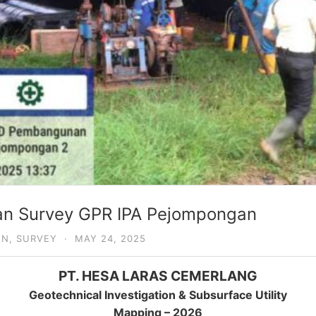
 dan Survey GPR IPA Pejompongan
ON
,
SURVEY
·
MAY 24, 2025
PT. HESA LARAS CEMERLANG
Geotechnical Investigation & Subsurface Utility
Mapping – 2026