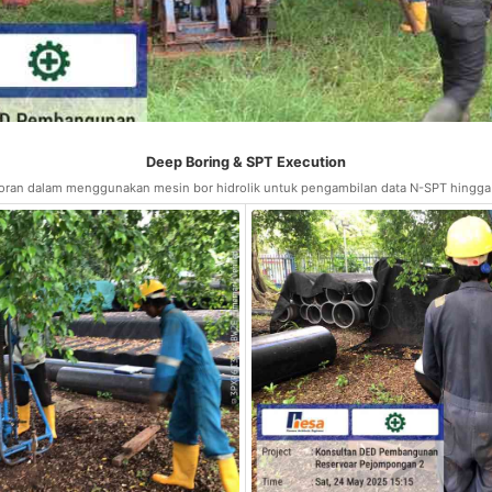
Deep Boring & SPT Execution
ran dalam menggunakan mesin bor hidrolik untuk pengambilan data N-SPT hingga