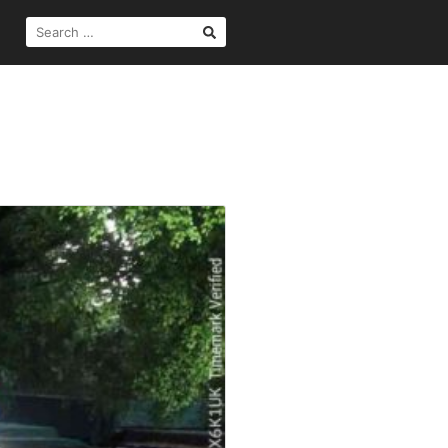
SEARCH
FOR: