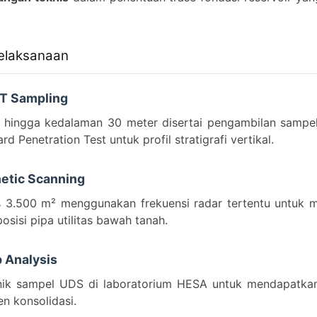
Pelaksanaan
PT Sampling
h hingga kedalaman 30 meter disertai pengambilan sampel
d Penetration Test untuk profil stratigrafi vertikal.
etic Scanning
s 3.500 m² menggunakan frekuensi radar tertentu untuk 
sisi pipa utilitas bawah tanah.
b Analysis
knik sampel UDS di laboratorium HESA untuk mendapatkan
en konsolidasi.