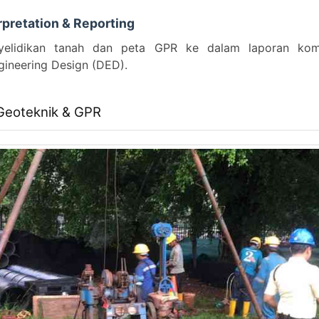
rpretation & Reporting
enyelidikan tanah dan peta GPR ke dalam laporan ko
ineering Design (DED).
 Geoteknik & GPR