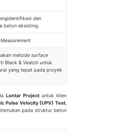
ngidentifikasi dan
 beton eksisting.
h Measurement
nakan metode
surface
erti Black & Veatch untuk
ural yang tepat pada proyek
ada
Lontar Project
untuk klien
ic Pulse Velocity (UPV) Test
,
itemukan pada struktur beton