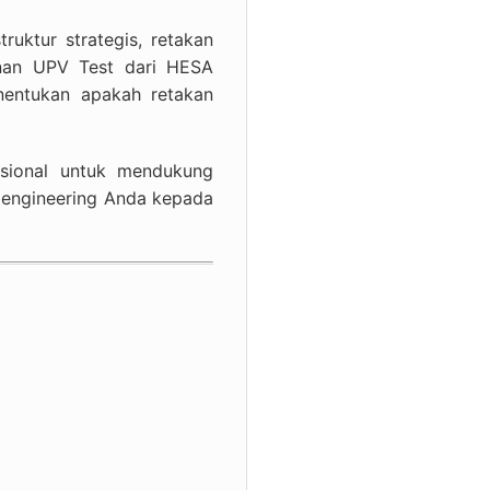
uktur strategis, retakan
yanan UPV Test dari HESA
nentukan apakah retakan
asional untuk mendukung
ic engineering Anda kepada