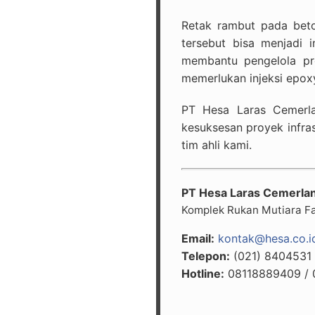
Retak rambut pada beton
tersebut bisa menjadi 
membantu pengelola pr
memerlukan injeksi epoxy
PT Hesa Laras Cemerla
kesuksesan proyek infras
tim ahli kami.
PT Hesa Laras Cemerla
Komplek Rukan Mutiara Faz
Email:
kontak@hesa.co.i
Telepon:
(021) 8404531
Hotline:
08118889409 / 