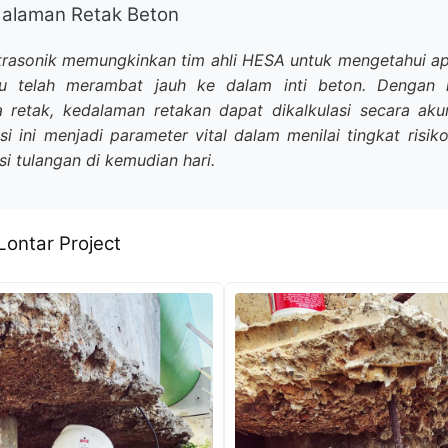
dalaman Retak Beton
rasonik memungkinkan tim ahli HESA untuk mengetahui a
au telah merambat jauh ke dalam inti beton. Dengan
 retak, kedalaman retakan dapat dikalkulasi secara aku
si ini menjadi parameter vital dalam menilai tingkat risik
si tulangan di kemudian hari.
ontar Project