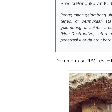
Presisi Pengukuran Ke
Penggunaan gelombang ult
terjadi di permukaan at
gelombang di sekitar area
(Non-Destructive). Informa
penetrasi klorida atau koro
Dokumentasi UPV Test – L