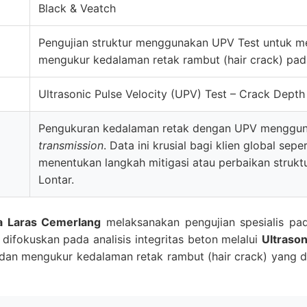
Black & Veatch
Pengujian struktur menggunakan UPV Test untuk me
mengukur kedalaman retak rambut (hair crack) pada
Ultrasonic Pulse Velocity (UPV) Test – Crack Dept
Pengukuran kedalaman retak dengan UPV menggu
transmission
. Data ini krusial bagi klien global sep
menentukan langkah mitigasi atau perbaikan strukt
Lontar.
a Laras Cemerlang
melaksanakan pengujian spesialis p
i difokuskan pada analisis integritas beton melalui
Ultrason
dan mengukur kedalaman retak rambut (hair crack) yang d