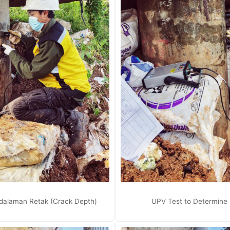
dalaman Retak (Crack Depth)
UPV Test to Determine 