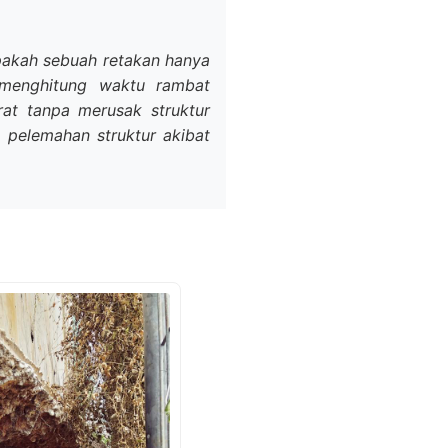
pakah sebuah retakan hanya
 menghitung waktu rambat
rat tanpa merusak struktur
o pelemahan struktur akibat