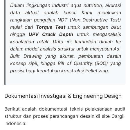
Dalam lingkungan industri
aqua nutrition
, akurasi
data aktual adalah kunci. Kami melakukan
rangkaian pengujian NDT (Non-Destructive Test)
mulai dari
Torque Test
untuk sambungan baut
hingga
UPV Crack Depth
untuk menganalisis
kedalaman retak. Data ini kemudian diolah ke
dalam model analisis struktur untuk menyusun
As-
Built Drawing
yang akurat, pembuatan desain
konsep sipil, hingga Bill of Quantity (BOQ) yang
presisi bagi kebutuhan konstruksi Pelletizing.
Dokumentasi Investigasi & Engineering Design
Berikut adalah dokumentasi teknis pelaksanaan audit
struktur dan proses perancangan desain di site Cargill
Indonesia: