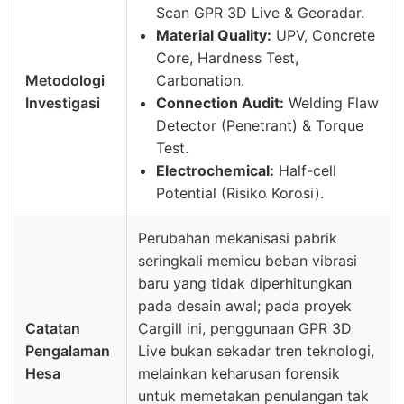
Scan GPR 3D Live & Georadar.
Material Quality:
UPV, Concrete
Core, Hardness Test,
Metodologi
Carbonation.
Investigasi
Connection Audit:
Welding Flaw
Detector (Penetrant) & Torque
Test.
Electrochemical:
Half-cell
Potential (Risiko Korosi).
Perubahan mekanisasi pabrik
seringkali memicu beban vibrasi
baru yang tidak diperhitungkan
pada desain awal; pada proyek
Catatan
Cargill ini, penggunaan GPR 3D
Pengalaman
Live bukan sekadar tren teknologi,
Hesa
melainkan keharusan forensik
untuk memetakan penulangan tak