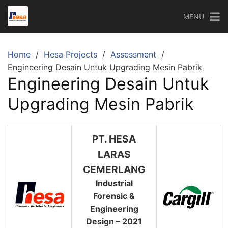
Skip
MENU
to
content
Home
Hesa Projects
Assessment
Engineering Desain Untuk Upgrading Mesin Pabrik
Engineering Desain Untuk
Upgrading Mesin Pabrik
PT. HESA
LARAS
CEMERLANG
Industrial
Forensic &
Engineering
Design – 2021