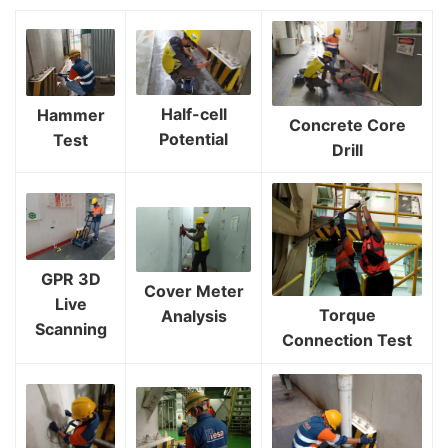
Half-cell
Hammer
Concrete Core
Potential
Test
Drill
GPR 3D
Cover Meter
Live
Torque
Analysis
Scanning
Connection Test