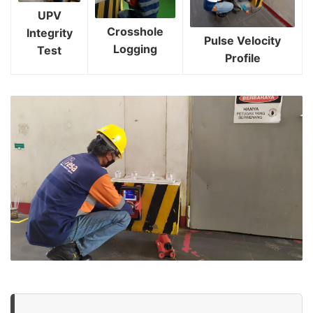
UPV
Crosshole
Integrity
Pulse Velocity
Logging
Test
Profile