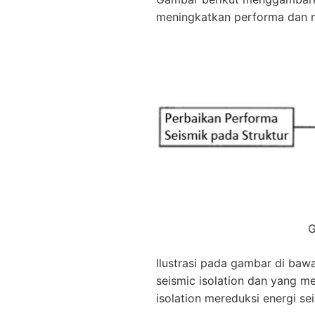
meningkatkan performa dan m
G
Ilustrasi pada gambar di ba
seismic isolation dan yang m
isolation mereduksi energi se