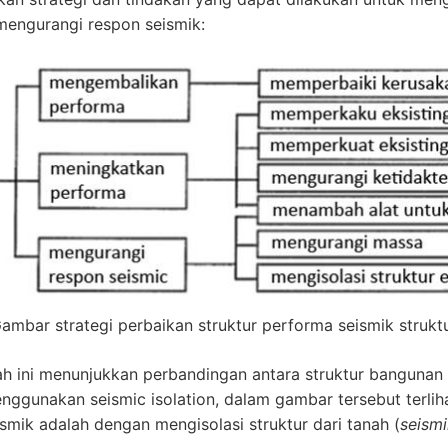
engurangi respon seismik:
ambar strategi perbaikan struktur performa seismik strukt
wah ini menunjukkan perbandingan antara struktur banguna
enggunakan seismic isolation, dalam gambar tersebut terli
ismik adalah dengan mengisolasi struktur dari tanah (
seismi