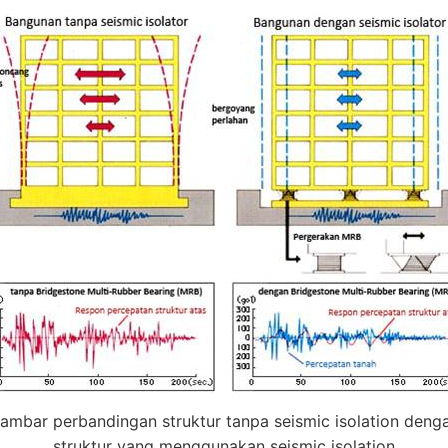
ambar perbandingan struktur tanpa seismic isolation deng
struktur yang menggunakan seismic isolation