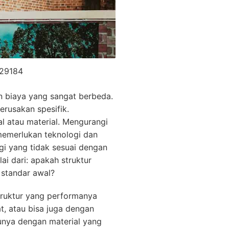
629184
an biaya yang sangat berbeda.
rusakan spesifik.
 atau material. Mengurangi
memerlukan teknologi dan
egi yang tidak sesuai dengan
i dari: apakah struktur
 standar awal?
truktur yang performanya
, atau bisa juga dengan
unya dengan material yang