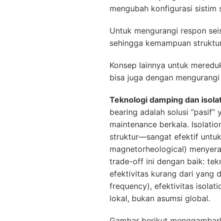
mengubah konfigurasi sistim s
Untuk mengurangi respon seis
sehingga kemampuan struktur 
Konsep lainnya untuk mereduks
bisa juga dengan mengurangi
Teknologi damping dan isolat
bearing adalah solusi “pasif
maintenance berkala. Isolatio
struktur—sangat efektif untuk 
magnetorheological) menyera
trade-off ini dengan baik: te
efektivitas kurang dari yang
frequency), efektivitas isola
lokal, bukan asumsi global.
Gambar berikut menggambarka