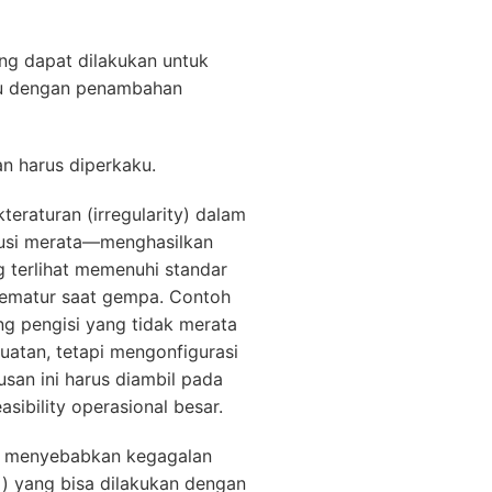
g dapat dilakukan untuk
au dengan penambahan
n harus diperkaku.
teraturan (irregularity) dalam
ibusi merata—menghasilkan
ng terlihat memenuhi standar
prematur saat gempa. Contoh
ng pengisi yang tidak merata
uatan, tetapi mengonfigurasi
usan ini harus diambil pada
sibility operasional besar.
kan menyebabkan kegagalan
i) yang bisa dilakukan dengan