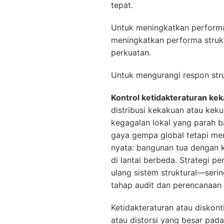
tepat.
Untuk meningkatkan performa
meningkatkan performa stru
perkuatan.
Untuk mengurangi respon stru
Kontrol ketidakteraturan ke
distribusi kekakuan atau kek
kegagalan lokal yang parah ba
gaya gempa global tetapi mem
nyata: bangunan tua dengan k
di lantai berbeda. Strategi 
ulang sistem struktural—serin
tahap audit dan perencanaan p
Ketidakteraturan atau diskon
atau distorsi yang besar pad