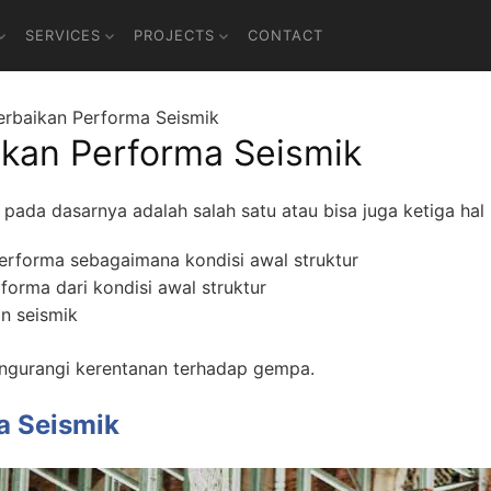
SERVICES
PROJECTS
CONTACT
Perbaikan Performa Seismik
ikan Performa Seismik
pada dasarnya adalah salah satu atau bisa juga ketiga hal b
rforma sebagaimana kondisi awal struktur
orma dari kondisi awal struktur
n seismik
ngurangi kerentanan terhadap gempa.
a Seismik