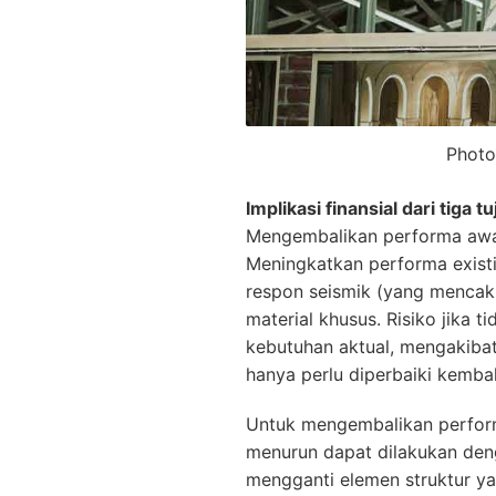
Photo
Implikasi finansial dari tiga 
Mengembalikan performa awal 
Meningkatkan performa exist
respon seismik (yang mencak
material khusus. Risiko jika 
kebutuhan aktual, mengakibat
hanya perlu diperbaiki kemba
Untuk mengembalikan perform
menurun dapat dilakukan den
mengganti elemen struktur ya