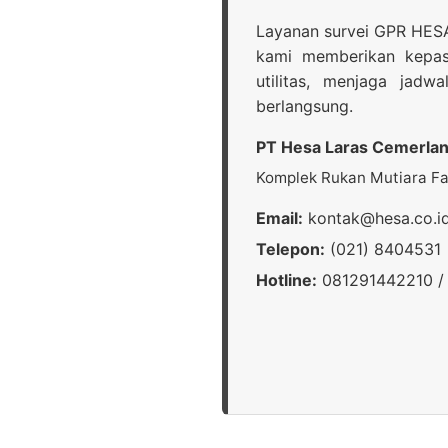
Layanan survei GPR HESA
kami memberikan kepast
utilitas, menjaga jad
berlangsung.
PT Hesa Laras Cemerla
Komplek Rukan Mutiara Faz
Email:
kontak@hesa.co.i
Telepon:
(021) 8404531
Hotline:
081291442210 /