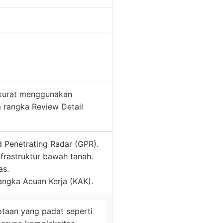
akurat menggunakan
 rangka Review Detail
 Penetrating Radar (GPR).
infrastruktur bawah tanah.
as.
rangka Acuan Kerja (KAK).
otaan yang padat seperti