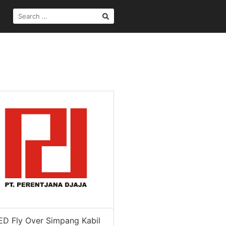
SEARCH
FOR:
ED Fly Over Simpang Kabil