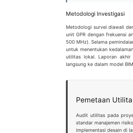
Metodologi Investigasi
Metodologi survei diawali de
unit GPR dengan frekuensi a
500 MHz). Selama pemindaian,
untuk menentukan kedalaman p
utilitas lokal. Laporan akh
langsung ke dalam model BIM 
Pemetaan Utilit
Audit utilitas pada proy
standar manajemen risik
implementasi desain di l