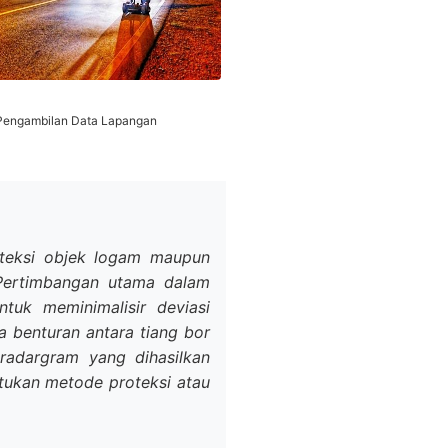
Pengambilan Data Lapangan
teksi objek logam maupun
 Pertimbangan utama dalam
ntuk meminimalisir deviasi
a benturan antara tiang bor
 radargram yang dihasilkan
tukan metode proteksi atau