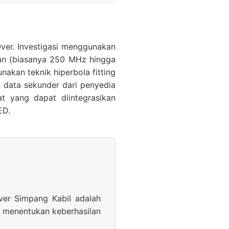
Over. Investigasi menggunakan
aan (biasanya 250 MHz hingga
akan teknik hiperbola fitting
n data sekunder dari penyedia
at yang dapat diintegrasikan
ED.
Over Simpang Kabil adalah
h menentukan keberhasilan