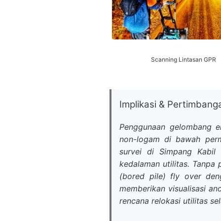
Scanning Lintasan GPR
Implikasi & Pertimbang
Penggunaan gelombang el
non-logam di bawah perm
survei di Simpang Kabil 
kedalaman utilitas. Tanpa 
(bored pile) fly over de
memberikan visualisasi an
rencana relokasi utilitas s