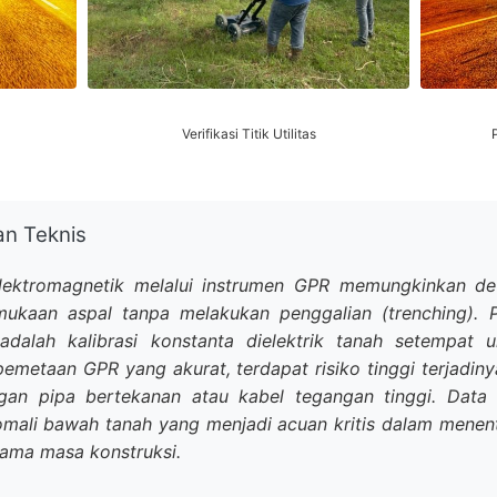
Verifikasi Titik Utilitas
an Teknis
ektromagnetik melalui instrumen GPR memungkinkan de
ukaan aspal tanpa melakukan penggalian (trenching).
adalah kalibrasi konstanta dielektrik tanah setempat u
pemetaan GPR yang akurat, terdapat risiko tinggi terjadiny
ngan pipa bertekanan atau kabel tegangan tinggi. Data
omali bawah tanah yang menjadi acuan kritis dalam menen
elama masa konstruksi.