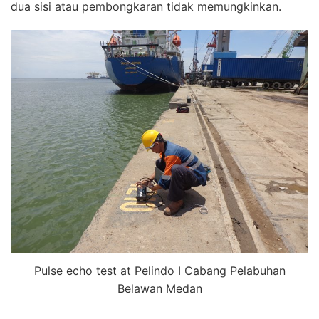
dua sisi atau pembongkaran tidak memungkinkan.
Pulse echo test at Pelindo I Cabang Pelabuhan
Belawan Medan