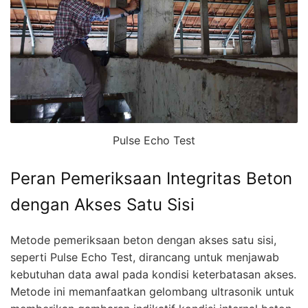
Pulse Echo Test
Peran Pemeriksaan Integritas Beton
dengan Akses Satu Sisi
Metode pemeriksaan beton dengan akses satu sisi,
seperti Pulse Echo Test, dirancang untuk menjawab
kebutuhan data awal pada kondisi keterbatasan akses.
Metode ini memanfaatkan gelombang ultrasonik untuk