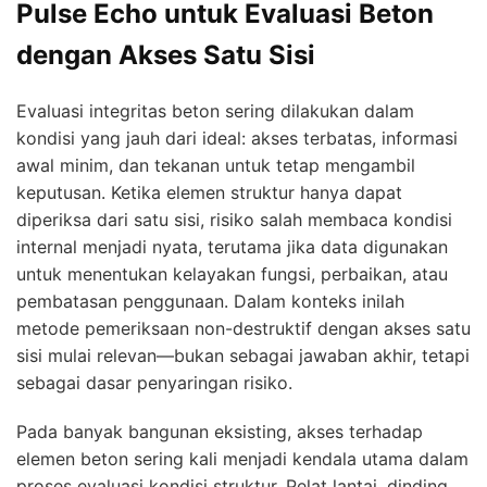
Pulse Echo untuk Evaluasi Beton
dengan Akses Satu Sisi
Evaluasi integritas beton sering dilakukan dalam
kondisi yang jauh dari ideal: akses terbatas, informasi
awal minim, dan tekanan untuk tetap mengambil
keputusan. Ketika elemen struktur hanya dapat
diperiksa dari satu sisi, risiko salah membaca kondisi
internal menjadi nyata, terutama jika data digunakan
untuk menentukan kelayakan fungsi, perbaikan, atau
pembatasan penggunaan. Dalam konteks inilah
metode pemeriksaan non-destruktif dengan akses satu
sisi mulai relevan—bukan sebagai jawaban akhir, tetapi
sebagai dasar penyaringan risiko.
Pada banyak bangunan eksisting, akses terhadap
elemen beton sering kali menjadi kendala utama dalam
proses evaluasi kondisi struktur. Pelat lantai, dinding