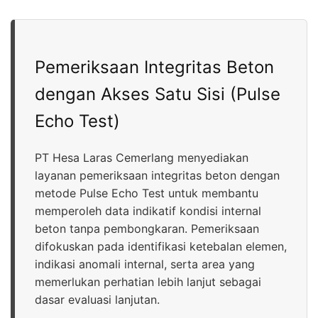
Pemeriksaan Integritas Beton
dengan Akses Satu Sisi (Pulse
Echo Test)
PT Hesa Laras Cemerlang menyediakan
layanan pemeriksaan integritas beton dengan
metode Pulse Echo Test untuk membantu
memperoleh data indikatif kondisi internal
beton tanpa pembongkaran. Pemeriksaan
difokuskan pada identifikasi ketebalan elemen,
indikasi anomali internal, serta area yang
memerlukan perhatian lebih lanjut sebagai
dasar evaluasi lanjutan.