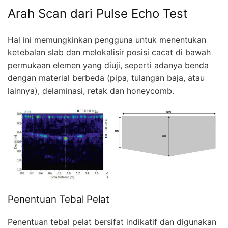
Arah Scan dari Pulse Echo Test
Hal ini memungkinkan pengguna untuk menentukan
ketebalan slab dan melokalisir posisi cacat di bawah
permukaan elemen yang diuji, seperti adanya benda
dengan material berbeda (pipa, tulangan baja, atau
lainnya), delaminasi, retak dan honeycomb.
Penentuan Tebal Pelat
Penentuan tebal pelat bersifat indikatif dan digunakan