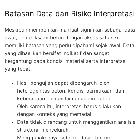
Batasan Data dan Risiko Interpretasi
Meskipun memberikan manfaat signifikan sebagai data
awal, pemeriksaan beton dengan akses satu sisi
memiliki batasan yang perlu dipahami sejak awal. Data
yang dihasilkan bersifat indikatif dan sangat
bergantung pada kondisi material serta interpretasi
yang tepat.
Hasil pengujian dapat dipengaruhi oleh
heterogenitas beton, kondisi permukaan, dan
keberadaan elemen lain di dalam beton.
Oleh karena itu, interpretasi harus dilakukan
dengan konteks yang memadai.
Data tidak dirancang untuk menggantikan analisis
struktural menyeluruh.
Menggunakannya sebagai dasar tunggal