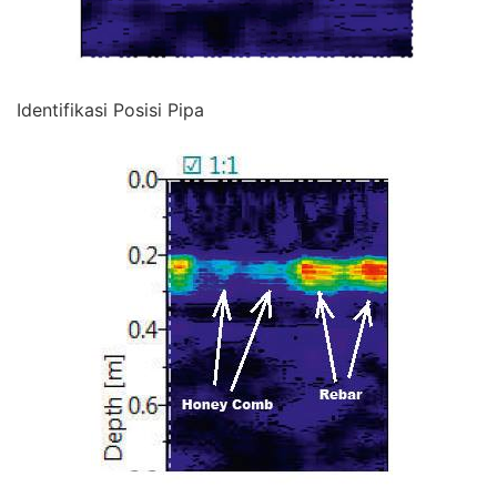
Identifikasi Posisi Pipa