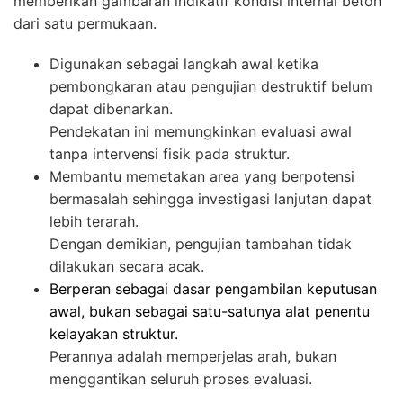
memberikan gambaran indikatif kondisi internal beton
dari satu permukaan.
Digunakan sebagai langkah awal ketika
pembongkaran atau pengujian destruktif belum
dapat dibenarkan.
Pendekatan ini memungkinkan evaluasi awal
tanpa intervensi fisik pada struktur.
Membantu memetakan area yang berpotensi
bermasalah sehingga investigasi lanjutan dapat
lebih terarah.
Dengan demikian, pengujian tambahan tidak
dilakukan secara acak.
Berperan sebagai dasar pengambilan keputusan
awal, bukan sebagai satu-satunya alat penentu
kelayakan struktur.
Perannya adalah memperjelas arah, bukan
menggantikan seluruh proses evaluasi.