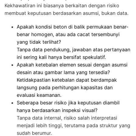
Kekhawatiran ini biasanya berkaitan dengan risiko
membuat keputusan berdasarkan asumsi, bukan data.
Apakah kondisi beton di balik permukaan benar-
benar homogen, atau ada cacat tersembunyi
yang tidak terlihat?
Tanpa data pendukung, jawaban atas pertanyaan
ini sering kali hanya bersifat spekulatif.
Apakah ketebalan elemen sesuai dengan asumsi
desain atau gambar lama yang tersedia?
Ketidakpastian ketebalan dapat berdampak
langsung pada perhitungan kapasitas dan
evaluasi keamanan.
Seberapa besar risiko jika keputusan diambil
hanya berdasarkan inspeksi visual?
Tanpa data internal, risiko salah interpretasi
menjadi lebih tinggi, terutama pada struktur yang
sudah berumur.