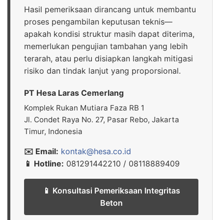
Hasil pemeriksaan dirancang untuk membantu
proses pengambilan keputusan teknis—
apakah kondisi struktur masih dapat diterima,
memerlukan pengujian tambahan yang lebih
terarah, atau perlu disiapkan langkah mitigasi
risiko dan tindak lanjut yang proporsional.
PT Hesa Laras Cemerlang
Komplek Rukan Mutiara Faza RB 1
Jl. Condet Raya No. 27, Pasar Rebo, Jakarta
Timur, Indonesia
✉️ Email:
kontak@hesa.co.id
📱 Hotline:
081291442210 / 08118889409
📱 Konsultasi Pemeriksaan Integritas
Beton