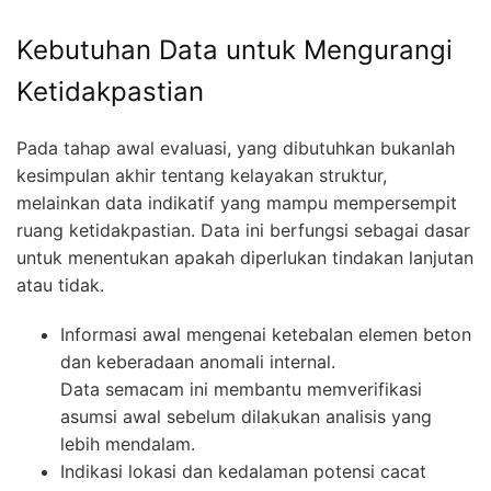
Kebutuhan Data untuk Mengurangi
Ketidakpastian
Pada tahap awal evaluasi, yang dibutuhkan bukanlah
kesimpulan akhir tentang kelayakan struktur,
melainkan data indikatif yang mampu mempersempit
ruang ketidakpastian. Data ini berfungsi sebagai dasar
untuk menentukan apakah diperlukan tindakan lanjutan
atau tidak.
Informasi awal mengenai ketebalan elemen beton
dan keberadaan anomali internal.
Data semacam ini membantu memverifikasi
asumsi awal sebelum dilakukan analisis yang
lebih mendalam.
Indikasi lokasi dan kedalaman potensi cacat