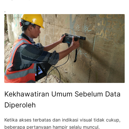
.
Kekhawatiran Umum Sebelum Data
Diperoleh
Ketika akses terbatas dan indikasi visual tidak cukup,
beberapa pertanyaan hampir selalu muncul.