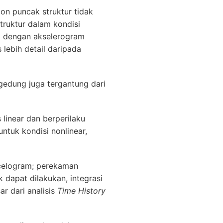
on puncak struktur tidak
truktur dalam kondisi
ni dengan akselerogram
lebih detail daripada
gedung juga tergantung dari
 linear dan berperilaku
untuk kondisi nonlinear,
ccelogram; perekaman
 dapat dilakukan, integrasi
ar dari analisis
Time History