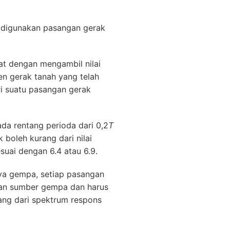
 digunakan pasangan gerak
at dengan mengambil nilai
n gerak tanah yang telah
ri suatu pasangan gerak
da rentang perioda dari 0,2
T
 boleh kurang dari nilai
suai dengan 6.4 atau 6.9.
aya gempa, setiap pasangan
han sumber gempa dan harus
ang dari spektrum respons