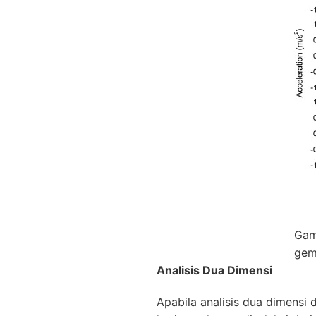
Gam
gemp
Analisis Dua Dimensi
Apabila analisis dua dimensi 