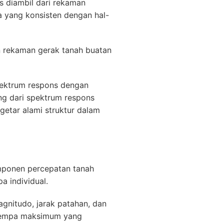
s diambil dari rekaman
 yang konsisten dengan hal-
n rekaman gerak tanah buatan
spektrum respons dengan
ang dari spektrum respons
getar alami struktur dalam
omponen percepatan tanah
a individual.
agnitudo, jarak patahan, dan
 gempa maksimum yang