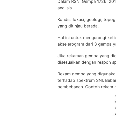
Dalam RSNI Gempa 1726: 2012 
analisis.
Kondisi lokasi, geologi, topo
yang ditinjau berada.
Hal ini untuk mengurangi keti
akselerogram dari 3 gempa y
Jika rekaman gempa yang di
disesuaikan dengan respon sp
Rekam gempa yang digunakan 
terhadap spektrum SNI. Beban
pembebanan. Contoh rekam ge