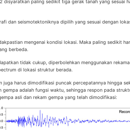
disyaratkan paling sedikit tiga gerak tanah yang sesuai 
grafi dan seismotektoniknya dipilih yang sesuai dengan lok
dakpastian mengenai kondisi lokasi. Maka paling sedikit har
ang berbeda.
dapatkan tidak cukup, diperbolehkan menggunakan rekam
ectrum di lokasi struktur berada.
juga harus dimodifikasi puncak percepatannya hingga se
 gempa adalah fungsi waktu, sehingga respon pada struktu
mpa asli dan rekam gempa yang telah dimodifikasi: