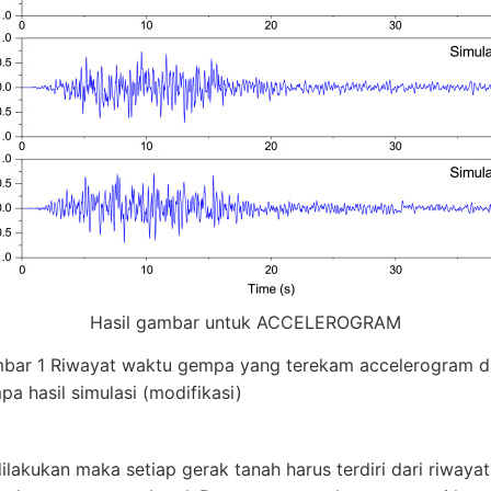
Hasil gambar untuk ACCELEROGRAM
bar 1 Riwayat waktu gempa yang terekam accelerogram d
a hasil simulasi (modifikasi)
dilakukan maka setiap gerak tanah harus terdiri dari riway