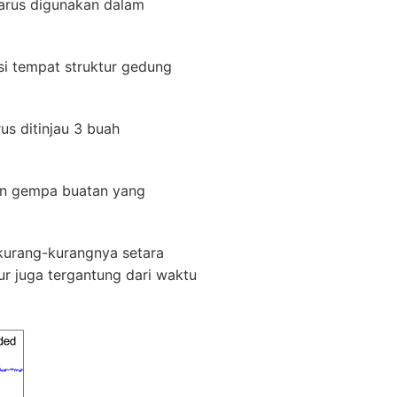
harus digunakan dalam
asi tempat struktur gedung
us ditinjau 3 buah
an gempa buatan yang
kurang-kurangnya setara
r juga tergantung dari waktu