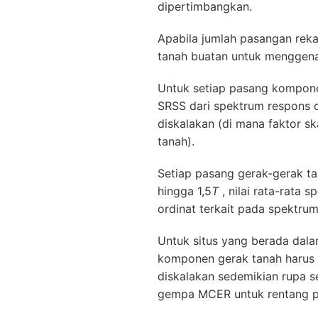
dipertimbangkan.
Apabila jumlah pasangan rek
tanah buatan untuk menggenap
Untuk setiap pasang komponen
SRSS dari spektrum respons 
diskalakan (di mana faktor s
tanah).
Setiap pasang gerak-gerak ta
hingga 1,5
T
, nilai rata-rata
ordinat terkait pada spektru
Untuk situs yang berada dala
komponen gerak tanah harus 
diskalakan sedemikian rupa s
gempa MCER untuk rentang pe