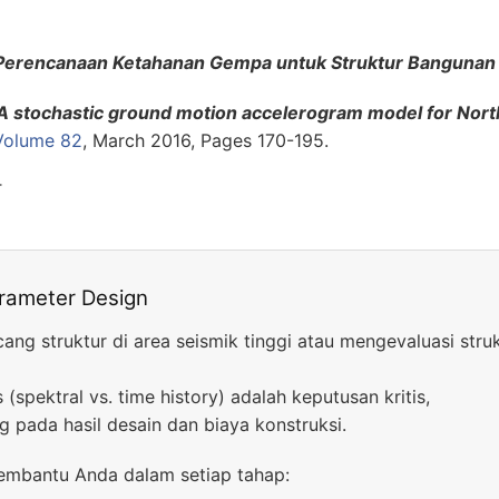
 Perencanaan Ketahanan Gempa untuk Struktur Banguna
A stochastic ground motion accelerogram model for Nor
Volume 82
, March 2016, Pages 170-195.
T
arameter Design
ng struktur di area seismik tinggi atau mengevaluasi struk
 (spektral vs. time history) adalah keputusan kritis,
pada hasil desain dan biaya konstruksi.
membantu Anda dalam setiap tahap: