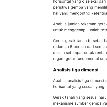
horisontal yang diseleksi da
peristiwa gempa yang memili
hal yang mengontrol ketent
Apabila jumlah rekaman gera
untuk menggenapi jumlah tota
Gerak-gerak tanah tersebut h
redaman 5 persen dari semua 
desain setempat untuk rentan
ragam getar fundamental untu
Analisis tiga dimensi
Apabila analisis tiga dimens
horisontal yang sesuai, yang 
Gerak tanah yang sesuai harus
mekanisme sumber gempa yan