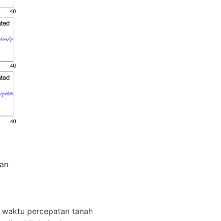
an
at waktu percepatan tanah