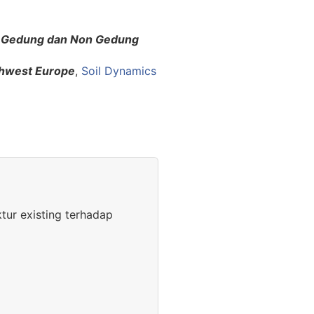
n Gedung dan Non Gedung
thwest Europe
,
Soil Dynamics
tur existing terhadap